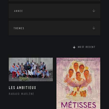
THEMES
MOST RECENT
LES AMBITIEUX
RABAUD MARLÈNE