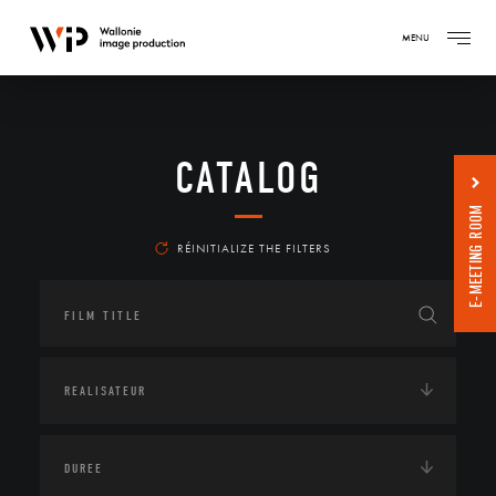
MENU
CATALOG
E-MEETING ROOM
RÉINITIALIZE THE FILTERS