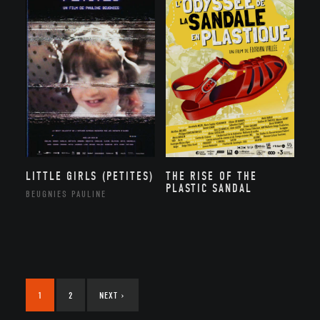
LITTLE GIRLS (PETITES)
THE RISE OF THE
PLASTIC SANDAL
BEUGNIES PAULINE
1
2
NEXT
›