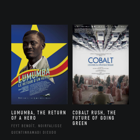
LUMUMBA, THE RETURN
COBALT RUSH, THE
OF A HERO
FUTURE OF GOING
GREEN
FEYT BENOÎT, NOIRFALISSE
QUENTINHAMADI DIEUDO