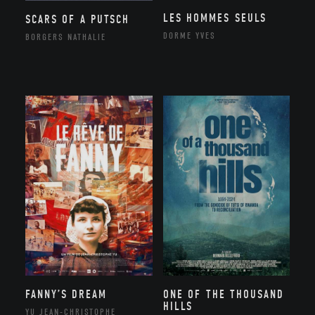
LES HOMMES SEULS
SCARS OF A PUTSCH
DORME YVES
BORGERS NATHALIE
FANNY’S DREAM
ONE OF THE THOUSAND
HILLS
YU JEAN-CHRISTOPHE