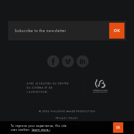
OK
AVEC LE SOUTIEN DU CENTRE
DU CINÉMA ET DE
L'AUDIOVISUEL
© 2026 WALLONIE IMAGE PRODUCTION
PRIVACY POLICY
PRODUCED BY SFD
To improve your experience, this site
OK
uses cookies
Learn more ›