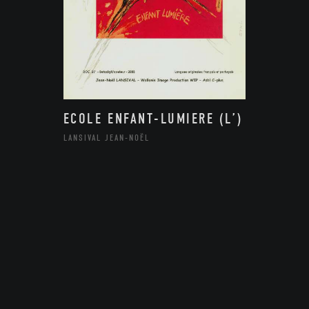
ECOLE ENFANT-LUMIERE (L’)
LANSIVAL JEAN-NOËL