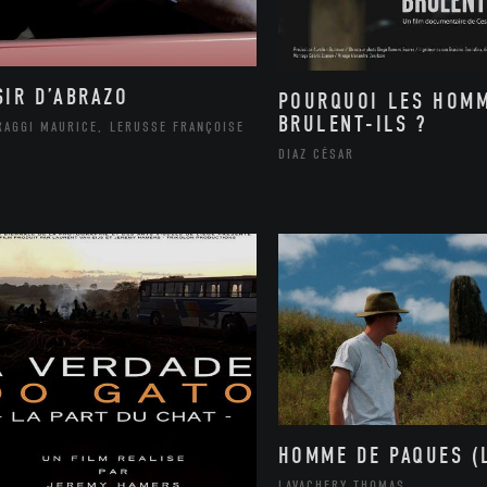
SIR D’ABRAZO
POURQUOI LES HOM
BRULENT-ILS ?
RAGGI MAURICE, LERUSSE FRANÇOISE
DIAZ CÉSAR
HOMME DE PAQUES (L
LAVACHERY THOMAS