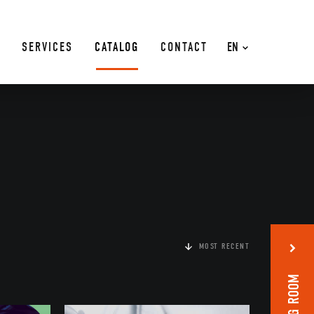
SERVICES
CATALOG
CONTACT
EN
MOST RECENT