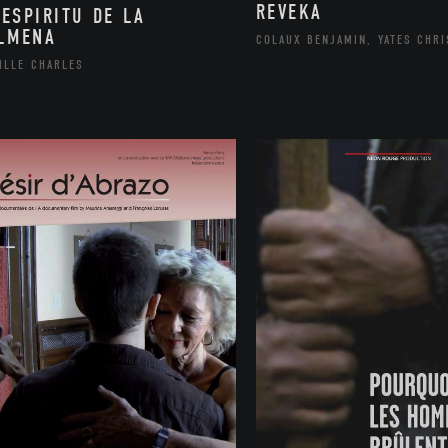
REVEKA
 ESPIRITU DE LA
LMENA
COLAUX BENJAMIN, YATES CHR
ILLE CHARLES