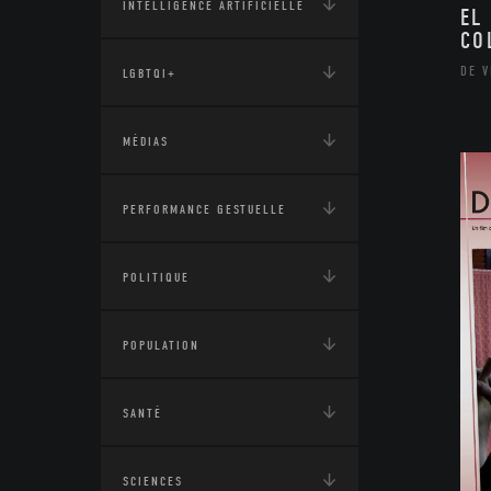
INTELLIGENCE ARTIFICIELLE
EL
CO
DE V
LGBTQI+
MÉDIAS
PERFORMANCE GESTUELLE
POLITIQUE
POPULATION
SANTÉ
SCIENCES