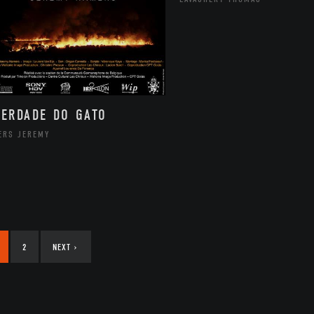
VERDADE DO GATO
ERS JEREMY
2
NEXT
›