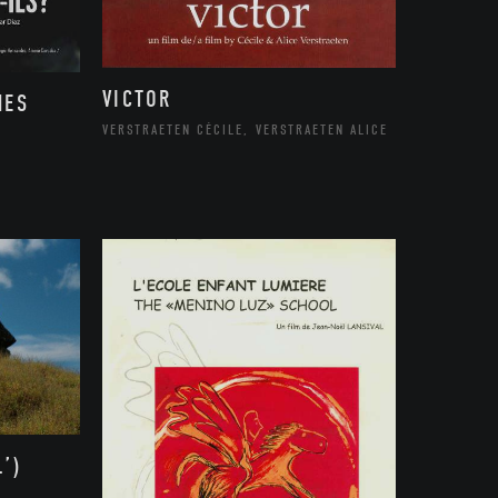
VICTOR
MES
VERSTRAETEN CÉCILE, VERSTRAETEN ALICE
’)