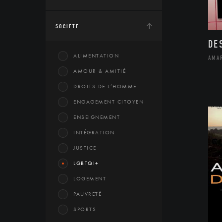
SOCIÉTÉ
DE
ALIMENTATION
AMA
AMOUR & AMITIÉ
DROITS DE L’HOMME
ENGAGEMENT CITOYEN
ENSEIGNEMENT
INTÉGRATION
JUSTICE
LGBTQI+
LOGEMENT
PAUVRETÉ
SPORTS