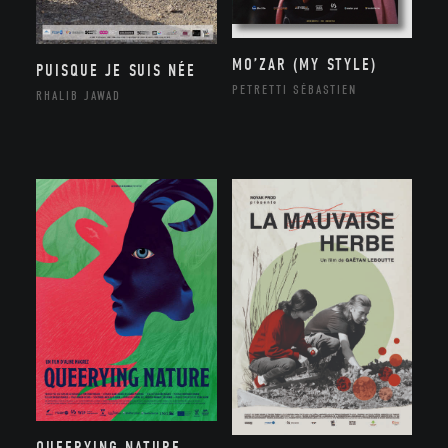
MO’ZAR (MY STYLE)
PUISQUE JE SUIS NÉE
PETRETTI SÉBASTIEN
RHALIB JAWAD
QUEERYING NATURE