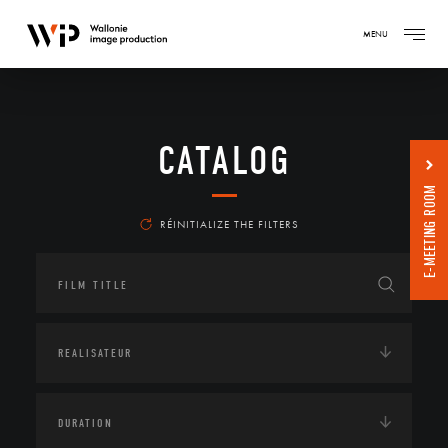
MENU
CATALOG
E-MEETING ROOM
RÉINITIALIZE THE FILTERS