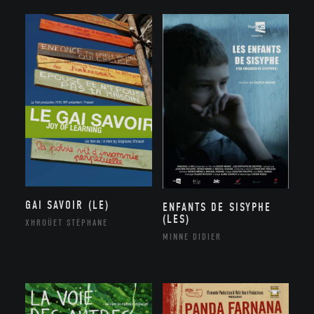
GAI SAVOIR (LE)
ENFANTS DE SISYPHE
(LES)
XHROÜET STÉPHANE
MINNE DIDIER