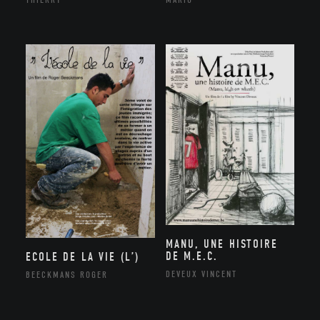
MANU, UNE HISTOIRE
DE M.E.C.
ECOLE DE LA VIE (L’)
DEVEUX VINCENT
BEECKMANS ROGER