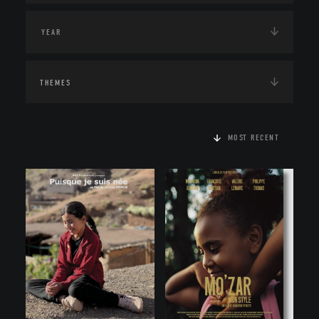
THEMES
MOST RECENT