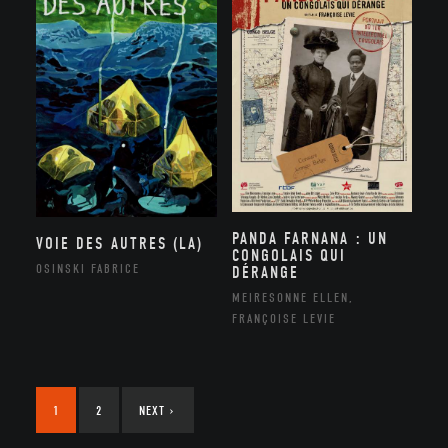
PANDA FARNANA : UN
VOIE DES AUTRES (LA)
CONGOLAIS QUI
OSINSKI FABRICE
DÉRANGE
MEIRESONNE ELLEN,
FRANÇOISE LEVIE
1
2
NEXT
›