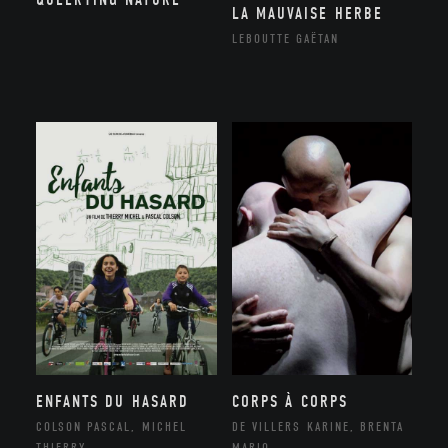
LA MAUVAISE HERBE
LEBOUTTE GAËTAN
ENFANTS DU HASARD
CORPS À CORPS
COLSON PASCAL, MICHEL
DE VILLERS KARINE, BRENTA
THIERRY
MARIO