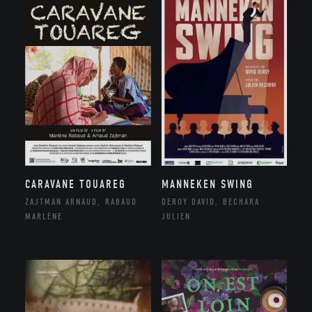
CARAVANE TOUAREG
MANNEKEN SWING
ZAJTMAN ARNAUD, RABAUD
DEROY DAVID, BECHARA
MARLÈNE
JULIEN