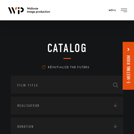
MENU
CATALOG
E-MEETING ROOM
RÉINITIALIZE THE FILTERS