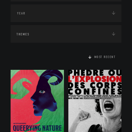
THEMES
MOST RECENT