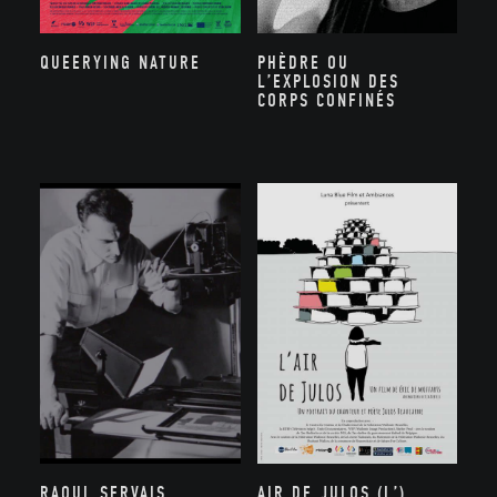
PHÈDRE OU
QUEERYING NATURE
L’EXPLOSION DES
CORPS CONFINÉS
RAOUL SERVAIS,
AIR DE JULOS (L’)