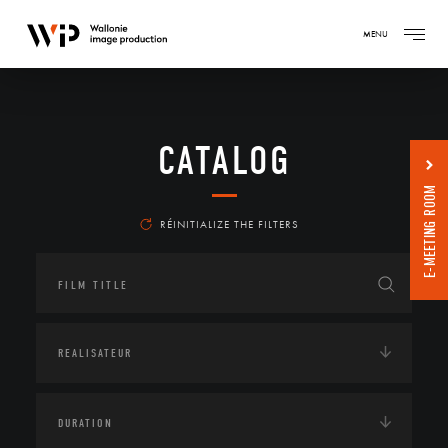
MENU
CATALOG
E-MEETING ROOM
RÉINITIALIZE THE FILTERS