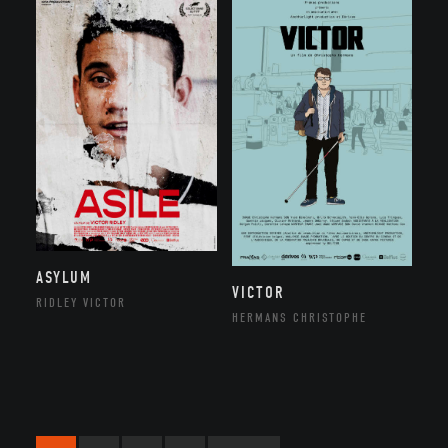
ASYLUM
VICTOR
RIDLEY VICTOR
HERMANS CHRISTOPHE