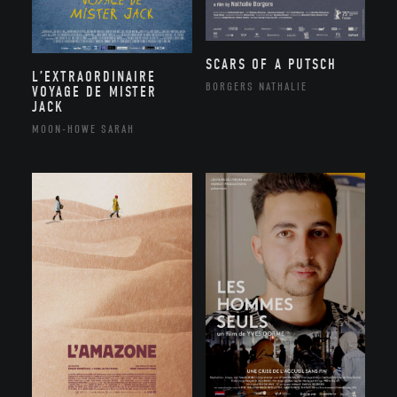
SCARS OF A PUTSCH
L’EXTRAORDINAIRE
BORGERS NATHALIE
VOYAGE DE MISTER
JACK
MOON-HOWE SARAH