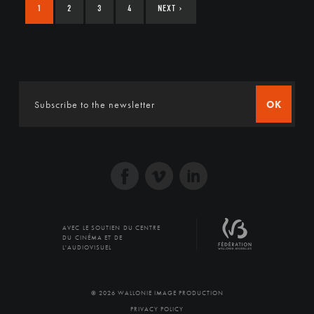
1
2
3
4
NEXT
›
OK
AVEC LE SOUTIEN DU CENTRE
DU CINÉMA ET DE
L'AUDIOVISUEL
© 2026 WALLONIE IMAGE PRODUCTION
PRIVACY POLICY