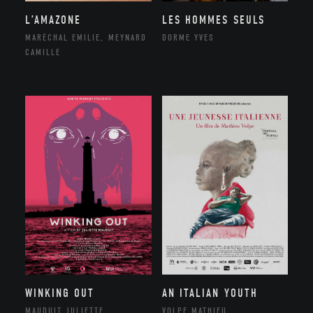
L’AMAZONE
LES HOMMES SEULS
MARÉCHAL EMILIE, MEYNARD
DORME YVES
CAMILLE
WINKING OUT
AN ITALIAN YOUTH
MAUDUIT JULIETTE
VOLPE MATHIEU