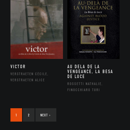
VICTOR
AU DELA DE LA
VENGEANCE, LA BESA
VERSTRAETEN CÉCILE,
DE LUCE
VERSTRAETEN ALICE
ROSSETTI NATHALIE,
FINOCCHIARO TURI
1
2
NEXT
›