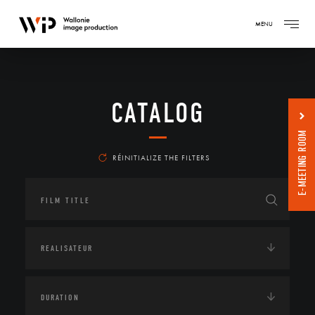
MENU
CATALOG
E-MEETING ROOM
RÉINITIALIZE THE FILTERS