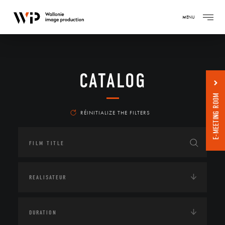
MENU
CATALOG
E-MEETING ROOM
RÉINITIALIZE THE FILTERS