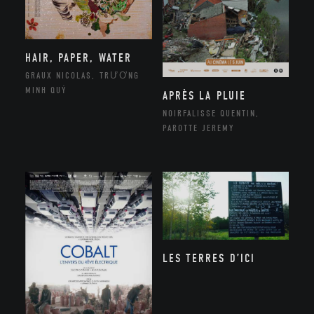
HAIR, PAPER, WATER
GRAUX NICOLAS, TRƯƠNG
MINH QUÝ
APRÈS LA PLUIE
NOIRFALISSE QUENTIN,
PAROTTE JEREMY
LES TERRES D’ICI