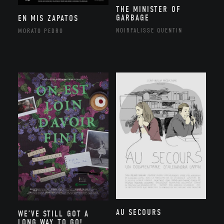
THE MINISTER OF
GARBAGE
EN MIS ZAPATOS
NOIRFALISSE QUENTIN
MORATO PEDRO
AU SECOURS
WE’VE STILL GOT A
LONG WAY TO GO!