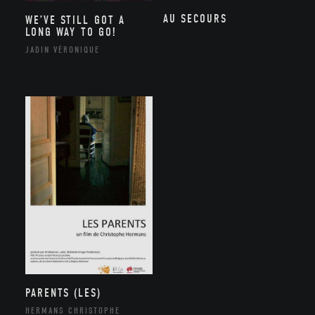
AU SECOURS
WE’VE STILL GOT A
LONG WAY TO GO!
JADIN VÉRONIQUE
PARENTS (LES)
HERMANS CHRISTOPHE