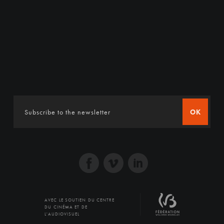
OK
AVEC LE SOUTIEN DU CENTRE
DU CINÉMA ET DE
L'AUDIOVISUEL