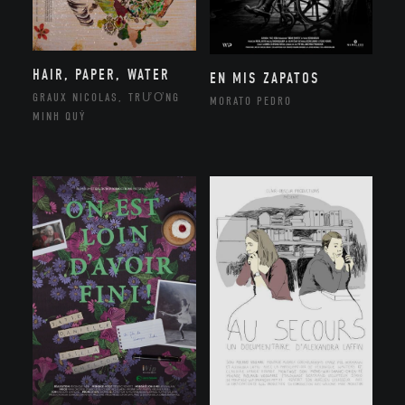
HAIR, PAPER, WATER
EN MIS ZAPATOS
GRAUX NICOLAS, TRƯƠNG
MORATO PEDRO
MINH QUÝ