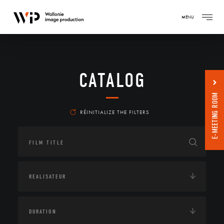
MENU
CATALOG
E-MEETING ROOM
RÉINITIALIZE THE FILTERS