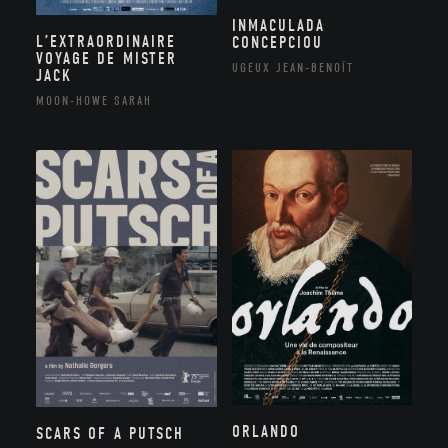
INMACULADA
L’EXTRAORDINAIRE
CONCEPCIOU
VOYAGE DE MISTER
UGEUX JEAN-BENOÎT
JACK
MOON-HOWE SARAH
ORLANDO
SCARS OF A PUTSCH