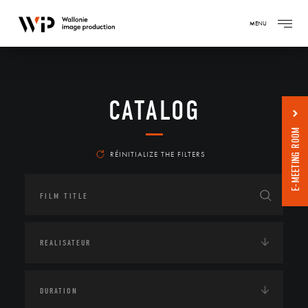
MENU
CATALOG
E-MEETING ROOM
RÉINITIALIZE THE FILTERS