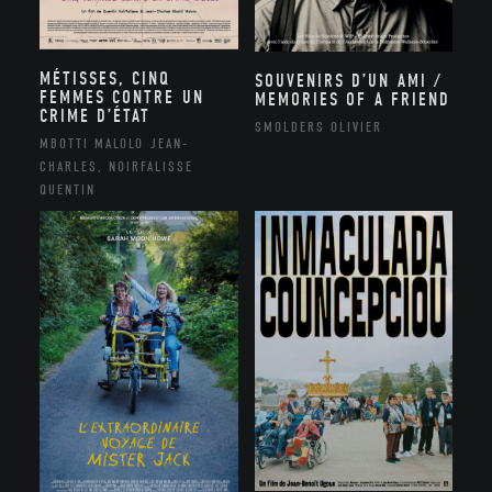
MÉTISSES, CINQ
SOUVENIRS D’UN AMI /
FEMMES CONTRE UN
MEMORIES OF A FRIEND
CRIME D’ÉTAT
SMOLDERS OLIVIER
MBOTTI MALOLO JEAN-
CHARLES, NOIRFALISSE
QUENTIN