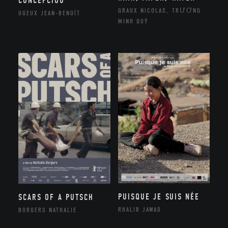
CONCEPCIOU
GRAUX NICOLAS, TRƯƠNG
UGEUX JEAN-BENOÎT
MINH QUÝ
PUISQUE JE SUIS NÉE
SCARS OF A PUTSCH
RHALIB JAWAD
BORGERS NATHALIE