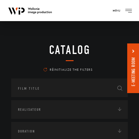
MENU
CATALOG
E-MEETING ROOM
RÉINITIALIZE THE FILTERS