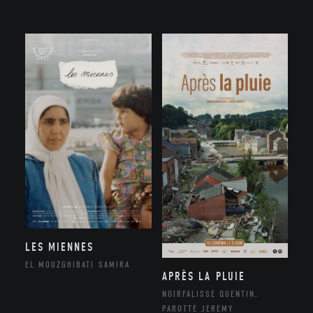
LES MIENNES
EL MOUZGHIBATI SAMIRA
APRÈS LA PLUIE
NOIRFALISSE QUENTIN,
PAROTTE JEREMY