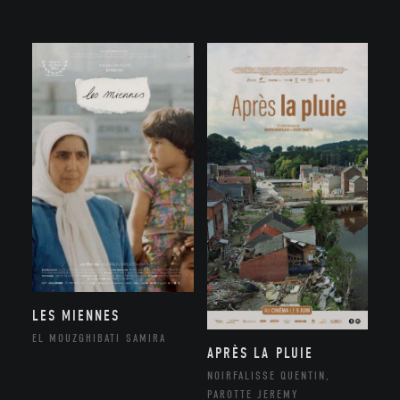
LES MIENNES
EL MOUZGHIBATI SAMIRA
APRÈS LA PLUIE
NOIRFALISSE QUENTIN,
PAROTTE JEREMY