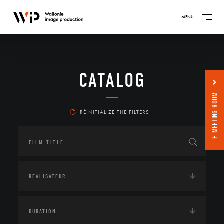
MENU
CATALOG
E-MEETING ROOM
RÉINITIALIZE THE FILTERS