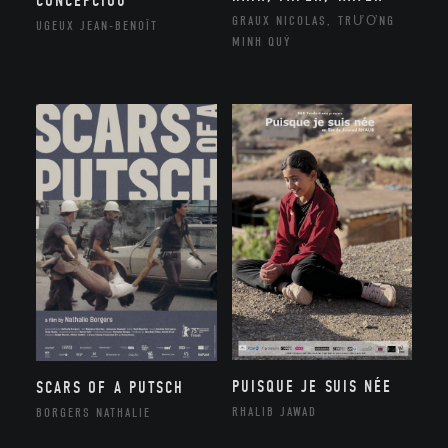
CONCEPCIOU
GRAUX NICOLAS, TRƯƠNG
UGEUX JEAN-BENOÎT
MINH QUÝ
PUISQUE JE SUIS NÉE
SCARS OF A PUTSCH
RHALIB JAWAD
BORGERS NATHALIE