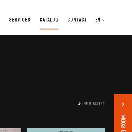
SERVICES
CATALOG
CONTACT
EN
MOST RECENT