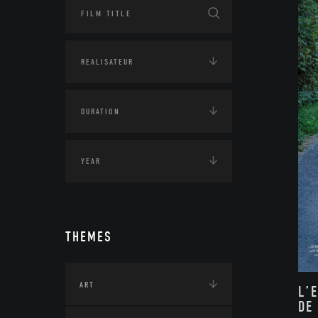
THEMES
ART
L’
DE