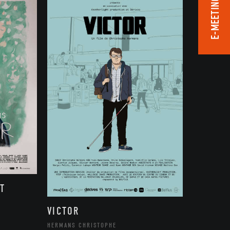
E-MEETING ROOM
T
VICTOR
HERMANS CHRISTOPHE