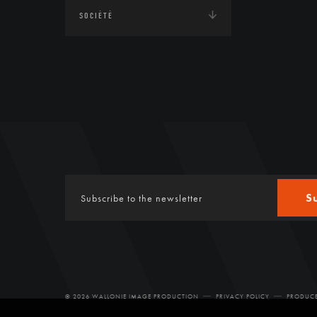
SOCIÉTÉ
S
© 2026 WALLONIE IMAGE PRODUCTION
PRIVACY POLICY
PRODUCE