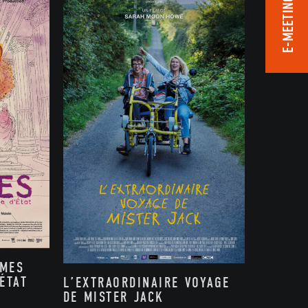
E-MEETING ROOM
MMES
ÉTAT
L’EXTRAORDINAIRE VOYAGE
DE MISTER JACK
,