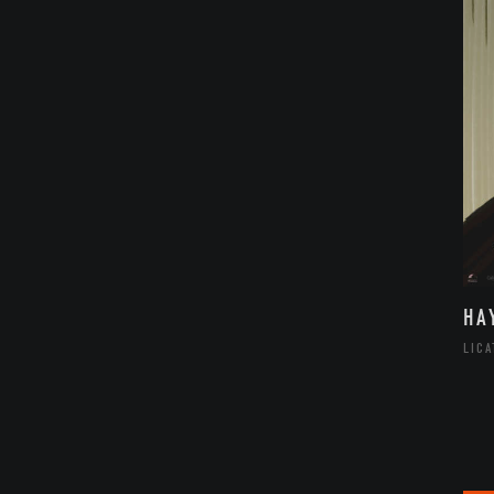
HA
LIC