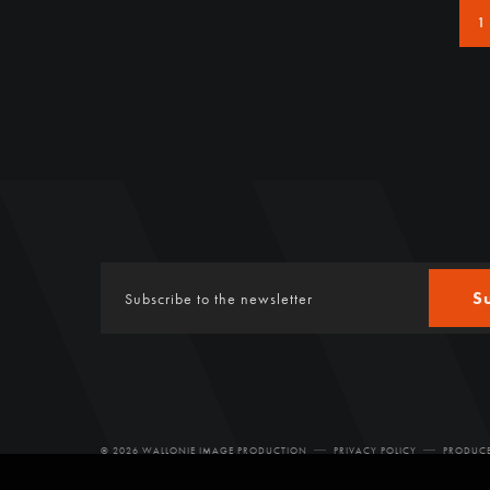
1
S
© 2026 WALLONIE IMAGE PRODUCTION
PRIVACY POLICY
PRODUCE