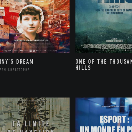
NNY’S DREAM
ONE OF THE THOUSA
HILLS
JEAN-CHRISTOPHE