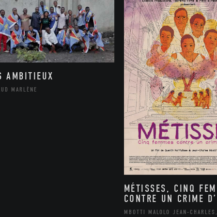
S AMBITIEUX
AUD MARLÈNE
MÉTISSES, CINQ FE
CONTRE UN CRIME D’
MBOTTI MALOLO JEAN-CHARLES