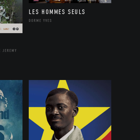
LES HOMMES SEULS
DORME YVES
E JEREMY