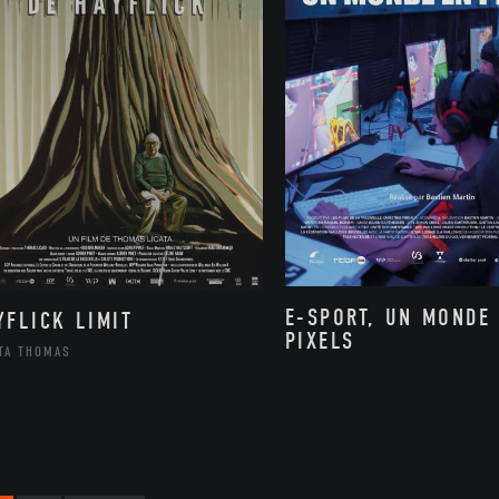
E-SPORT, UN MONDE
YFLICK LIMIT
PIXELS
ATA THOMAS