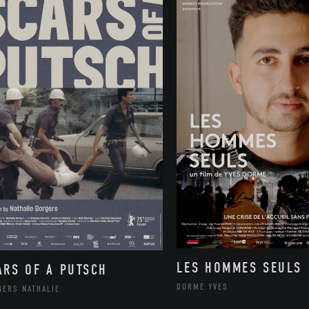
LES HOMMES SEULS
ARS OF A PUTSCH
DORME YVES
GERS NATHALIE