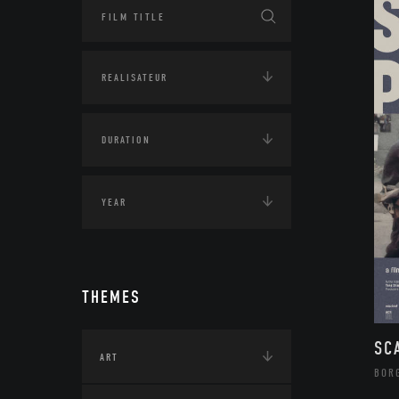
THEMES
SC
ART
BOR