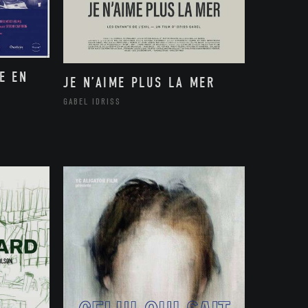
E EN
JE N’AIME PLUS LA MER
GABEL IDRISS