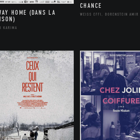
CHANCE
WAY HOME (DANS LA
WEISS EFFI, BORENSTEIN AMIR
ISON)
I KARIMA