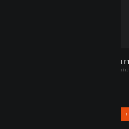
LE
LÉLU
1