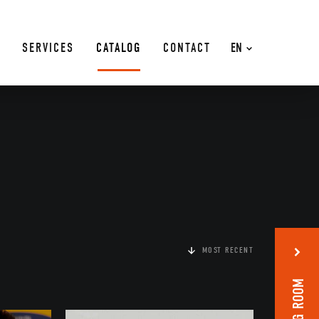
SERVICES
CATALOG
CONTACT
EN
MOST RECENT