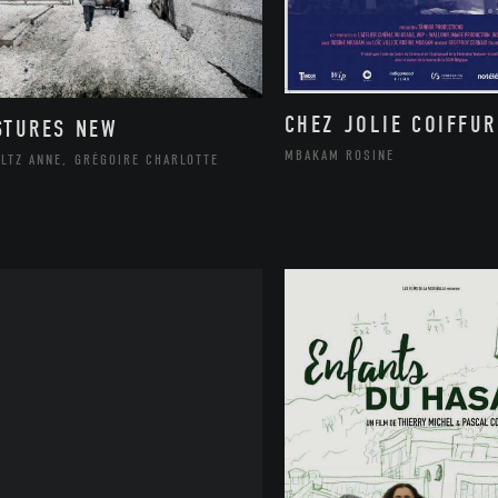
CHEZ JOLIE COIFFUR
STURES NEW
MBAKAM ROSINE
LTZ ANNE, GRÉGOIRE CHARLOTTE