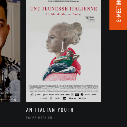
E-MEETING ROOM
AN ITALIAN YOUTH
VOLPE MATHIEU