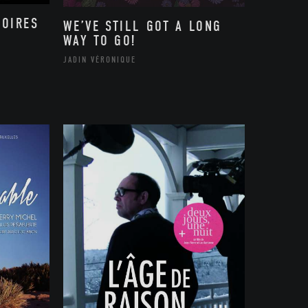
MOIRES
WE’VE STILL GOT A LONG
WAY TO GO!
JADIN VÉRONIQUE