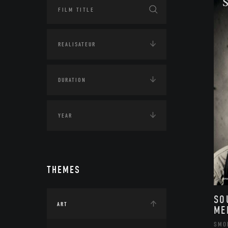
THEMES
SO
ART
ME
SMO