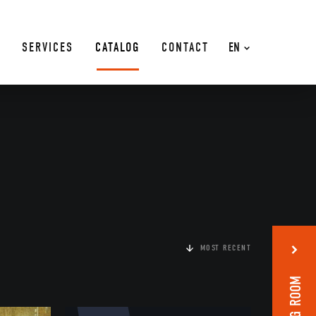
SERVICES
CATALOG
CONTACT
EN
MOST RECENT