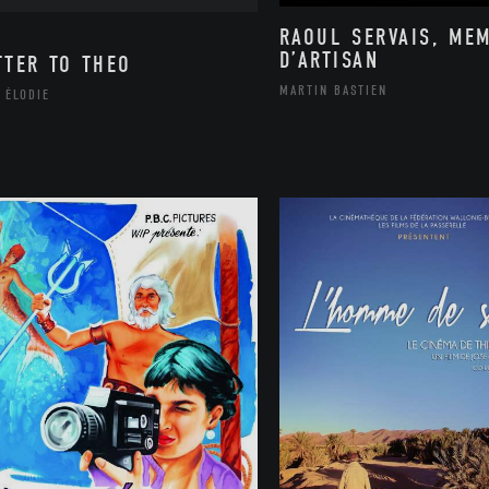
RAOUL SERVAIS, ME
D’ARTISAN
TTER TO THEO
MARTIN BASTIEN
 ÉLODIE