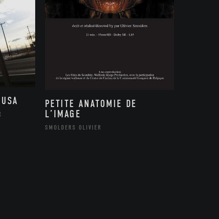
 USA
PETITE ANATOMIE DE
L’IMAGE
R
SMOLDERS OLIVIER