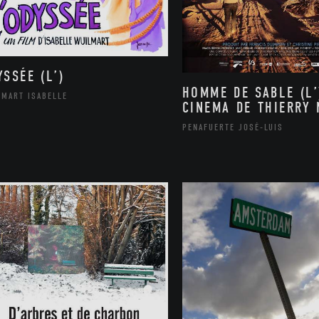
YSSÉE (L’)
HOMME DE SABLE (L’
LMART ISABELLE
CINEMA DE THIERRY
PENAFUERTE JOSÉ-LUIS