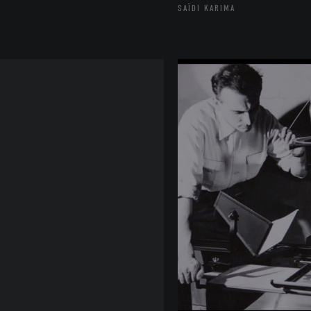
SAÏDI KARIMA