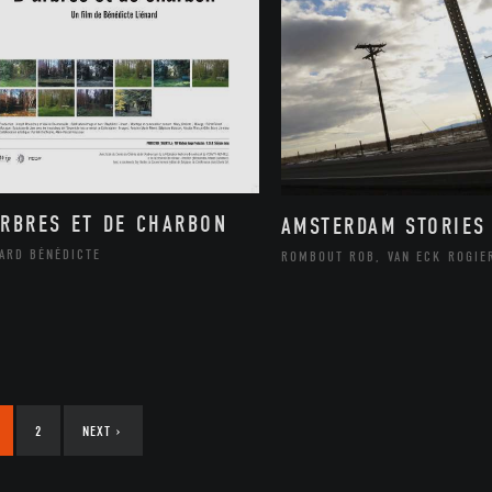
ARBRES ET DE CHARBON
AMSTERDAM STORIES
NARD BÉNÉDICTE
ROMBOUT ROB, VAN ECK ROGIE
2
NEXT
›