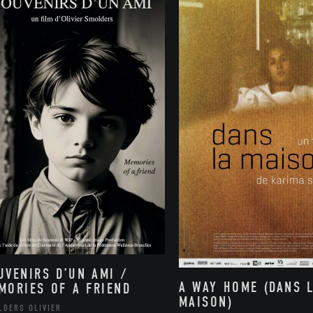
UVENIRS D’UN AMI /
A WAY HOME (DANS 
MORIES OF A FRIEND
MAISON)
LDERS OLIVIER