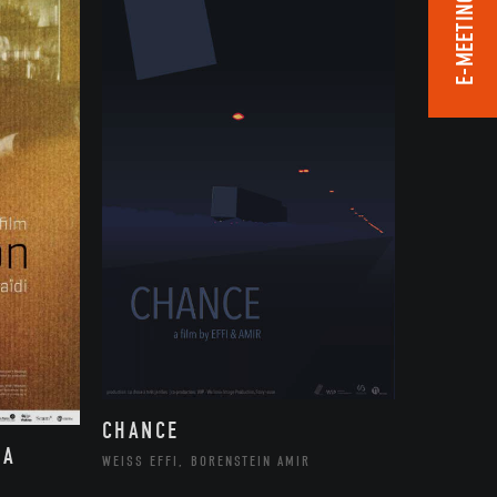
E-MEETING ROOM
CHANCE
LA
WEISS EFFI, BORENSTEIN AMIR