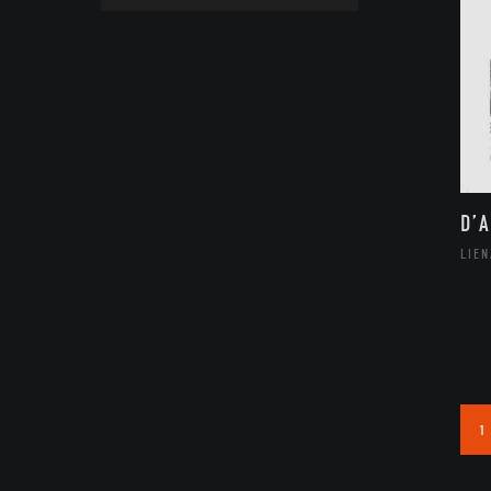
D’
LIE
1