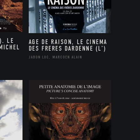
). LE
AGE DE RAISON, LE CINEMA
 MICHEL
DES FRERES DARDENNE (L’)
JABON LUC, MARCOEN ALAIN