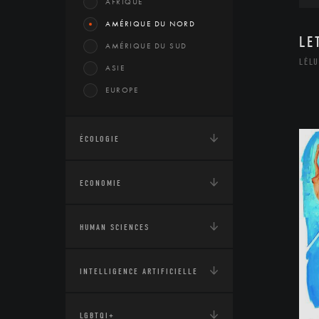
AFRIQUE
AMÉRIQUE DU NORD
LE
AMÉRIQUE DU SUD
LÉLU
ASIE
EUROPE
ÉCOLOGIE
ECONOMIE
HUMAN SCIENCES
INTELLIGENCE ARTIFICIELLE
LGBTQI+