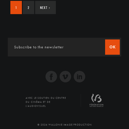
1
2
NEXT
›
OK
AVEC LE SOUTIEN DU CENTRE
DU CINÉMA ET DE
L'AUDIOVISUEL
© 2026 WALLONIE IMAGE PRODUCTION