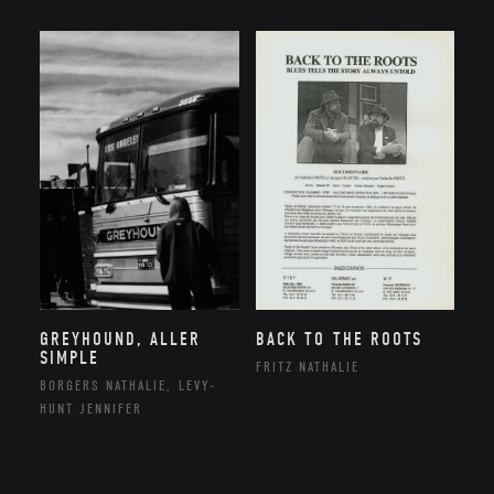
GREYHOUND, ALLER
BACK TO THE ROOTS
SIMPLE
FRITZ NATHALIE
BORGERS NATHALIE, LEVY-
HUNT JENNIFER