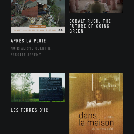
COBALT RUSH, THE
FUTURE OF GOING
GREEN
APRÈS LA PLUIE
NOIRFALISSE QUENTIN,
PAROTTE JEREMY
LES TERRES D’ICI