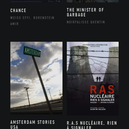
THE MINISTER OF
CHANCE
GARBAGE
WEISS EFFI, BORENSTEIN
NOIRFALISSE QUENTIN
AMIR
AMSTERDAM STORIES
R.A.S NUCLÉAIRE, RIEN
USA
À SIGNALER