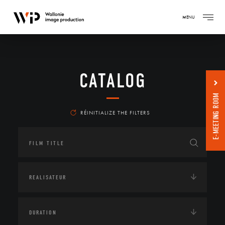
MENU
CATALOG
E-MEETING ROOM
RÉINITIALIZE THE FILTERS