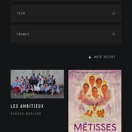
THEMES
MOST RECENT
LES AMBITIEUX
RABAUD MARLÈNE