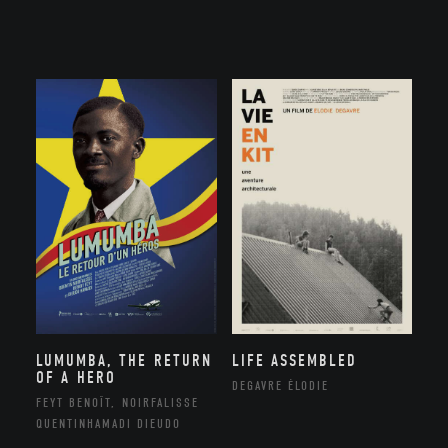
LUMUMBA, THE RETURN
LIFE ASSEMBLED
OF A HERO
DEGAVRE ÉLODIE
FEYT BENOÎT, NOIRFALISSE
QUENTINHAMADI DIEUDO