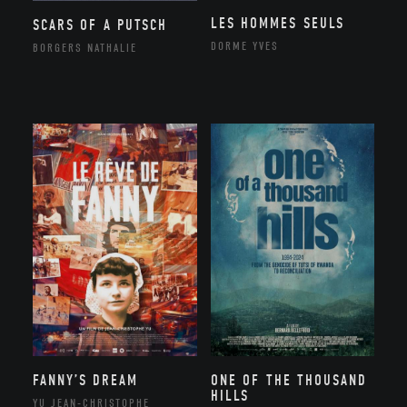
LES HOMMES SEULS
SCARS OF A PUTSCH
DORME YVES
BORGERS NATHALIE
FANNY’S DREAM
ONE OF THE THOUSAND
HILLS
YU JEAN-CHRISTOPHE