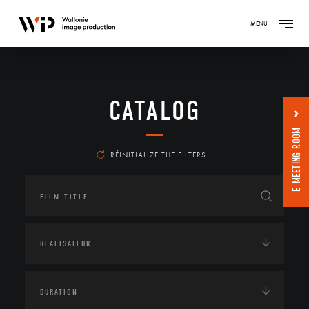
MENU
CATALOG
E-MEETING ROOM
RÉINITIALIZE THE FILTERS