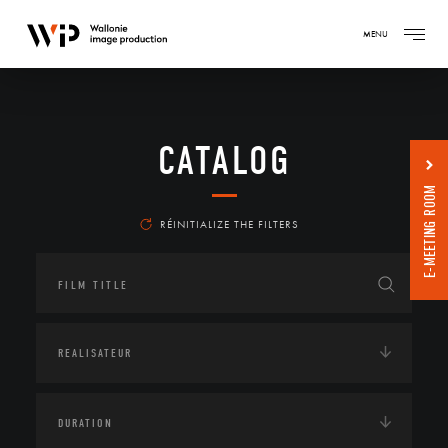
MENU
CATALOG
E-MEETING ROOM
RÉINITIALIZE THE FILTERS