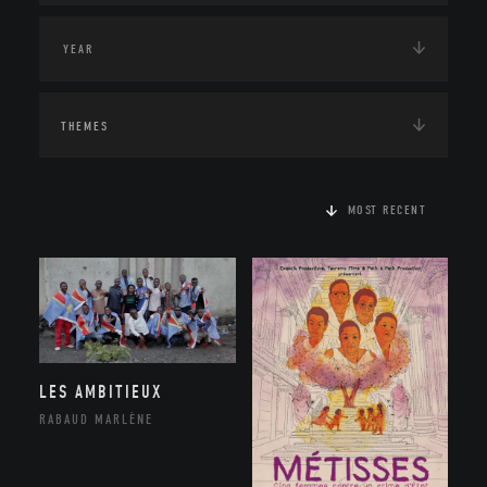
THEMES
MOST RECENT
LES AMBITIEUX
RABAUD MARLÈNE