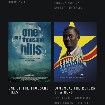
DORME YVES
FINOCCHIARO TURI,
ROSSETTI NATHALIE
ONE OF THE THOUSAND
LUMUMBA, THE RETURN
HILLS
OF A HERO
FEYT BENOÎT, NOIRFALISSE
QUENTINHAMADI DIEUDO