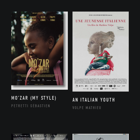
MO’ZAR (MY STYLE)
AN ITALIAN YOUTH
PETRETTI SÉBASTIEN
VOLPE MATHIEU