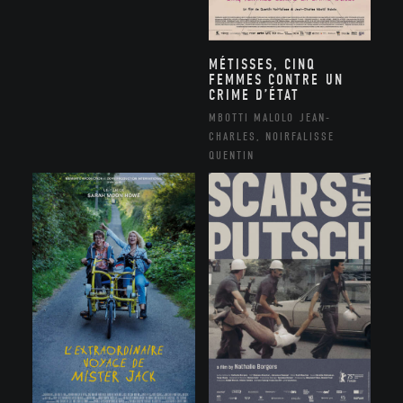
MÉTISSES, CINQ
FEMMES CONTRE UN
CRIME D’ÉTAT
MBOTTI MALOLO JEAN-
CHARLES, NOIRFALISSE
QUENTIN