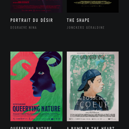
PORTRAIT DU DÉSIR
THE SHAPE
DEGRAEVE NINA
JONCKERS GÉRALDINE
QUEERYING NATURE
A BUMP IN THE HEART