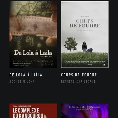
DE LOLA À LAÏLA
COUPS DE FOUDRE
BOCHET MILENA
REYNERS CHRISTOPHE