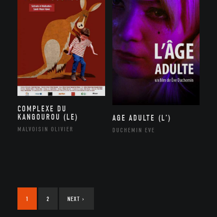
COMPLEXE DU
KANGOUROU (LE)
AGE ADULTE (L’)
MALVOISIN OLIVIER
DUCHEMIN EVE
1
2
NEXT
›