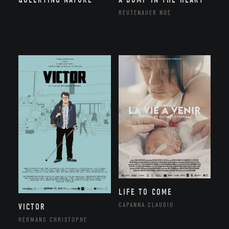
REUTENAUER NOÉ
LIFE TO COME
CAPANNA CLAUDIO
VICTOR
HERMANS CHRISTOPHE