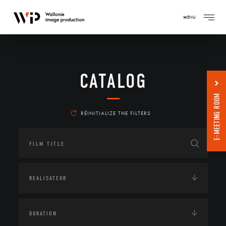
MENU
CATALOG
E-MEETING ROOM
RÉINITIALIZE THE FILTERS