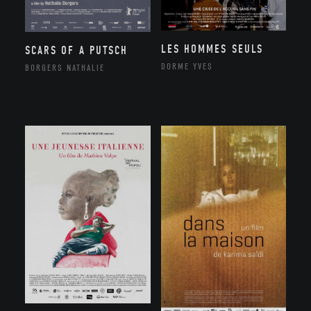
LES HOMMES SEULS
SCARS OF A PUTSCH
DORME YVES
BORGERS NATHALIE