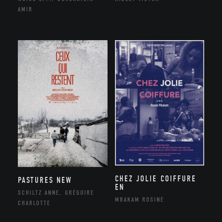
AMIR
CHEZ JOLIE COIFFURE
PASTURES NEW
EN
SCHILTZ ANNE, GRÉGOIRE
MBAKAM ROSINE
CHARLOTTE