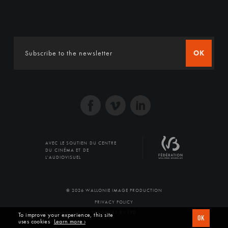
OK
AVEC LE SOUTIEN DU CENTRE
DU CINÉMA ET DE
L'AUDIOVISUEL
© 2026 WALLONIE IMAGE PRODUCTION
PRIVACY POLICY
PRODUCED BY SFD
To improve your experience, this site
OK
uses cookies
Learn more ›