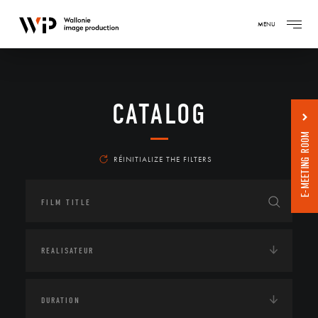
MENU
CATALOG
E-MEETING ROOM
RÉINITIALIZE THE FILTERS