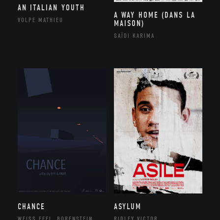
AN ITALIAN YOUTH
A WAY HOME (DANS LA
VOLPE MATHIEU
MAISON)
SAÏDI KARIMA
CHANCE
ASYLUM
WEISS EFFI, BORENSTEIN
RIDLEY VICTOR