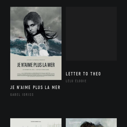
LETTER TO THEO
LÉLU ÉLODIE
JE N’AIME PLUS LA MER
GABEL IDRISS