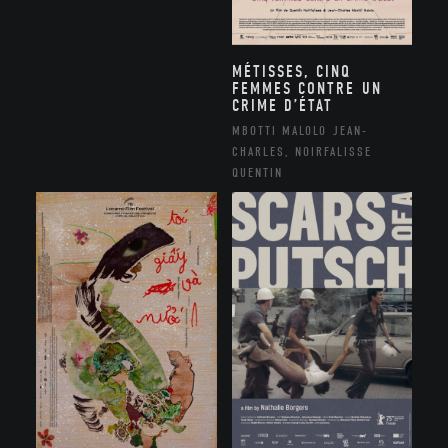
MÉTISSES, CINQ
FEMMES CONTRE UN
CRIME D’ÉTAT
MBOTTI MALOLO JEAN-
CHARLES, NOIRFALISSE
QUENTIN