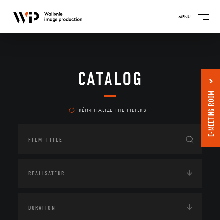
MENU
CATALOG
E-MEETING ROOM
RÉINITIALIZE THE FILTERS