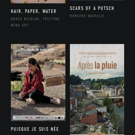
SCARS OF A PUTSCH
HAIR, PAPER, WATER
BORGERS NATHALIE
GRAUX NICOLAS, TRƯƠNG
MINH QUÝ
PUISQUE JE SUIS NÉE