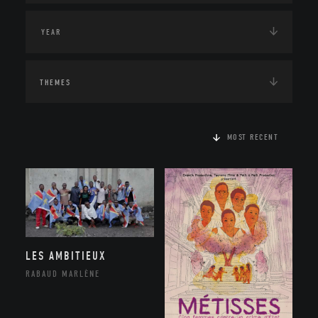
THEMES
MOST RECENT
LES AMBITIEUX
RABAUD MARLÈNE