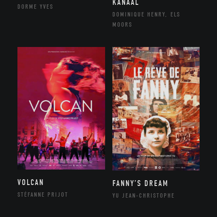
KANAAL
DORME YVES
DOMINIQUE HENRY, ELS
MOORS
VOLCAN
FANNY’S DREAM
STÉFANNE PRIJOT
YU JEAN-CHRISTOPHE