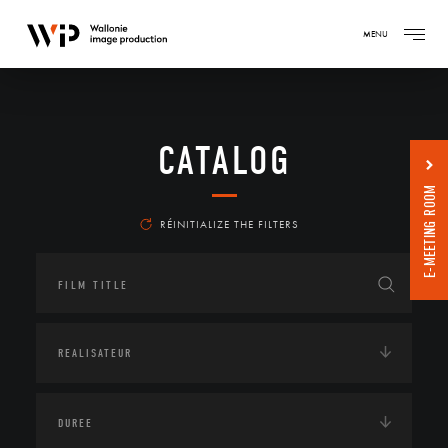
MENU
CATALOG
E-MEETING ROOM
RÉINITIALIZE THE FILTERS