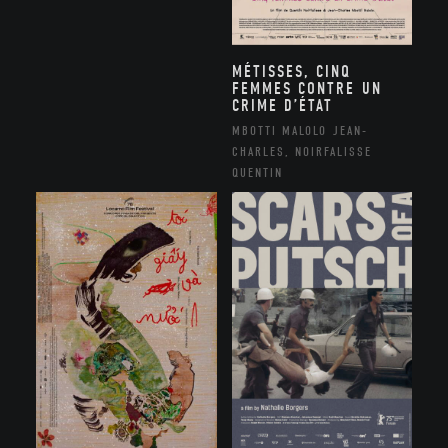
MÉTISSES, CINQ
FEMMES CONTRE UN
CRIME D’ÉTAT
MBOTTI MALOLO JEAN-
CHARLES, NOIRFALISSE
QUENTIN