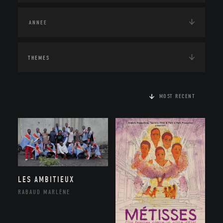
THEMES
MOST RECENT
LES AMBITIEUX
RABAUD MARLÈNE