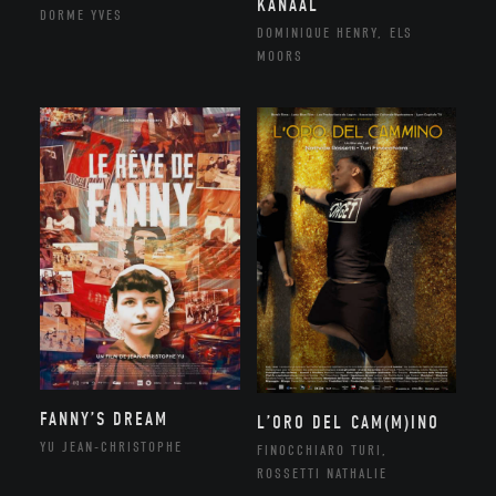
KANAAL
DORME YVES
DOMINIQUE HENRY, ELS
MOORS
FANNY’S DREAM
L’ORO DEL CAM(M)INO
YU JEAN-CHRISTOPHE
FINOCCHIARO TURI,
ROSSETTI NATHALIE