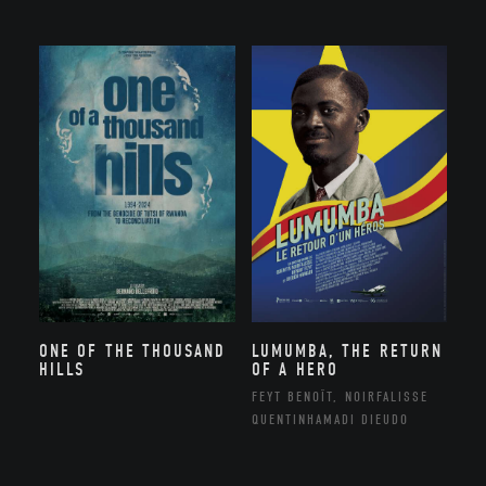
ONE OF THE THOUSAND
LUMUMBA, THE RETURN
HILLS
OF A HERO
FEYT BENOÎT, NOIRFALISSE
QUENTINHAMADI DIEUDO