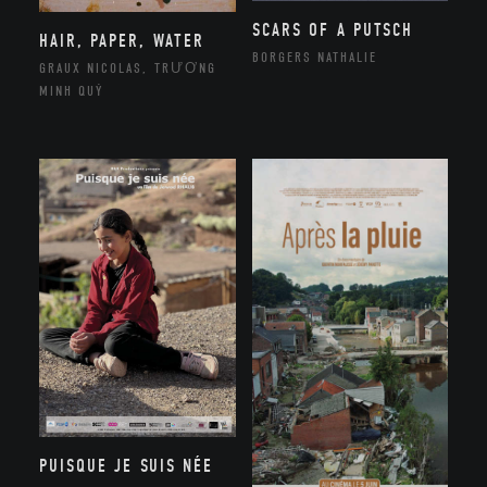
SCARS OF A PUTSCH
HAIR, PAPER, WATER
BORGERS NATHALIE
GRAUX NICOLAS, TRƯƠNG
MINH QUÝ
PUISQUE JE SUIS NÉE