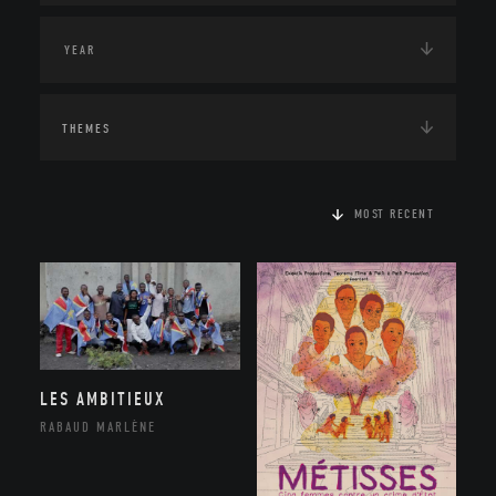
THEMES
MOST RECENT
LES AMBITIEUX
RABAUD MARLÈNE