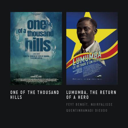
ONE OF THE THOUSAND
LUMUMBA, THE RETURN
HILLS
OF A HERO
FEYT BENOÎT, NOIRFALISSE
QUENTINHAMADI DIEUDO