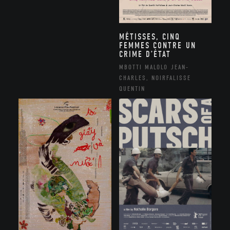
MÉTISSES, CINQ
FEMMES CONTRE UN
CRIME D’ÉTAT
MBOTTI MALOLO JEAN-
CHARLES, NOIRFALISSE
QUENTIN