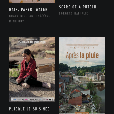
SCARS OF A PUTSCH
HAIR, PAPER, WATER
BORGERS NATHALIE
GRAUX NICOLAS, TRƯƠNG
MINH QUÝ
PUISQUE JE SUIS NÉE