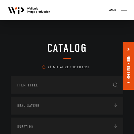
MENU
CATALOG
E-MEETING ROOM
RÉINITIALIZE THE FILTERS