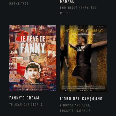
KANAAL
DORME YVES
DOMINIQUE HENRY, ELS
MOORS
FANNY’S DREAM
L’ORO DEL CAM(M)INO
YU JEAN-CHRISTOPHE
FINOCCHIARO TURI,
ROSSETTI NATHALIE