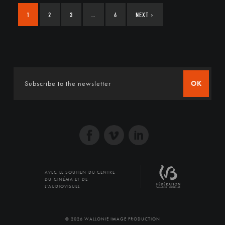
1
2
3
…
6
NEXT
›
OK
AVEC LE SOUTIEN DU CENTRE
DU CINÉMA ET DE
L'AUDIOVISUEL
© 2026 WALLONIE IMAGE PRODUCTION