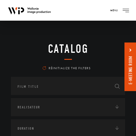
MENU
CATALOG
E-MEETING ROOM
RÉINITIALIZE THE FILTERS