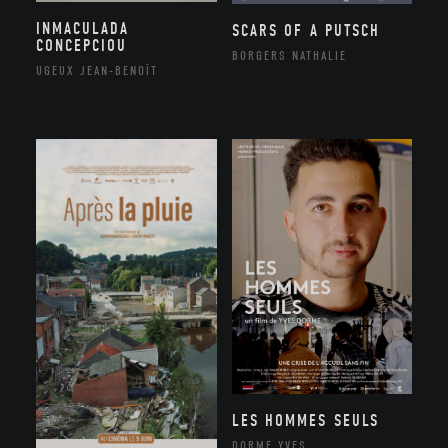
INMACULADA
SCARS OF A PUTSCH
CONCEPCIOU
BORGERS NATHALIE
UGEUX JEAN-BENOÎT
LES HOMMES SEULS
DORME YVES