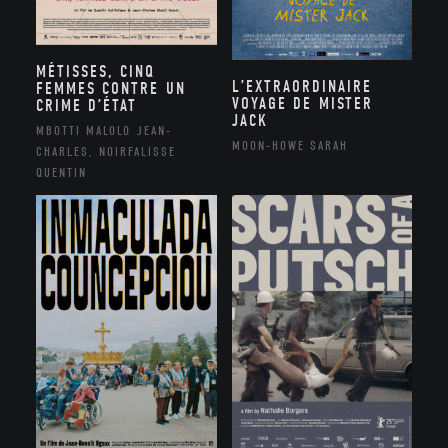
MÉTISSES, CINQ
L’EXTRAORDINAIRE
FEMMES CONTRE UN
VOYAGE DE MISTER
CRIME D’ÉTAT
JACK
MBOTTI MALOLO JEAN-
MOON-HOWE SARAH
CHARLES, NOIRFALISSE
QUENTIN