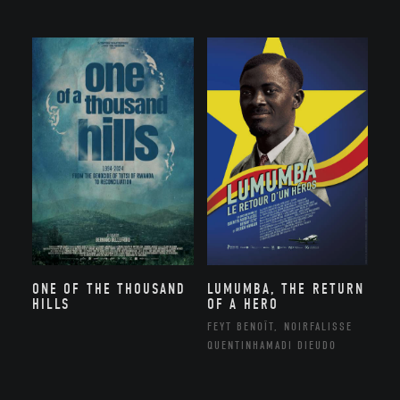
ONE OF THE THOUSAND
LUMUMBA, THE RETURN
HILLS
OF A HERO
FEYT BENOÎT, NOIRFALISSE
QUENTINHAMADI DIEUDO