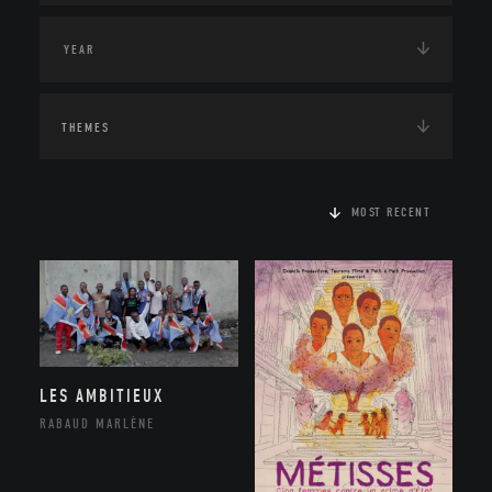
THEMES
MOST RECENT
LES AMBITIEUX
RABAUD MARLÈNE