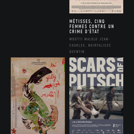
MÉTISSES, CINQ
FEMMES CONTRE UN
CRIME D’ÉTAT
MBOTTI MALOLO JEAN-
CHARLES, NOIRFALISSE
QUENTIN