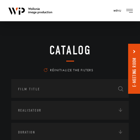
MENU
CATALOG
E-MEETING ROOM
RÉINITIALIZE THE FILTERS