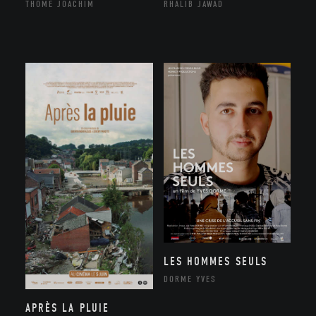
THÔME JOACHIM
RHALIB JAWAD
LES HOMMES SEULS
DORME YVES
APRÈS LA PLUIE