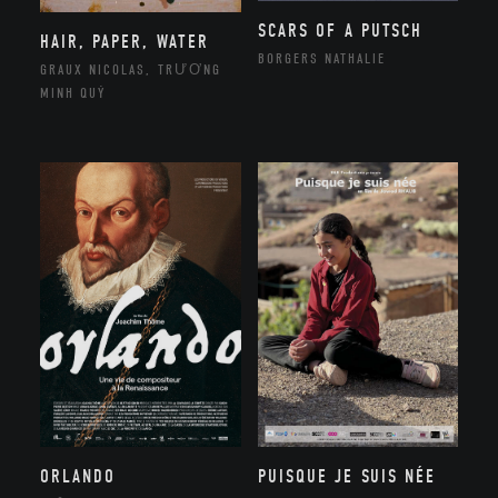
SCARS OF A PUTSCH
HAIR, PAPER, WATER
BORGERS NATHALIE
GRAUX NICOLAS, TRƯƠNG
MINH QUÝ
ORLANDO
PUISQUE JE SUIS NÉE