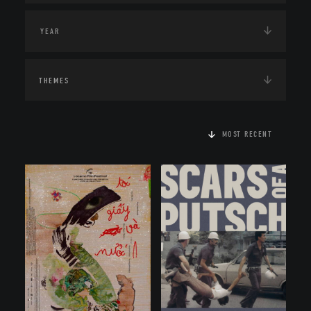
THEMES
MOST RECENT