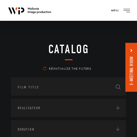
MENU
CATALOG
E-MEETING ROOM
RÉINITIALIZE THE FILTERS