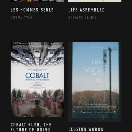
LES HOMMES SEULS
LIFE ASSEMBLED
DORME YVES
DEGAVRE ÉLODIE
COBALT RUSH, THE
CLOSING WORDS
FUTURE OF GOING