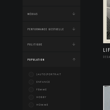
MÉDIAS
PERFORMANCE GESTUELLE
POLITIQUE
LI
DEGA
POPULATION
(AUTO)PORTRAIT
ENFANCE
FEMME
HOBBY
HOMME