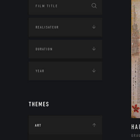
THEMES
HA
ART
GRA