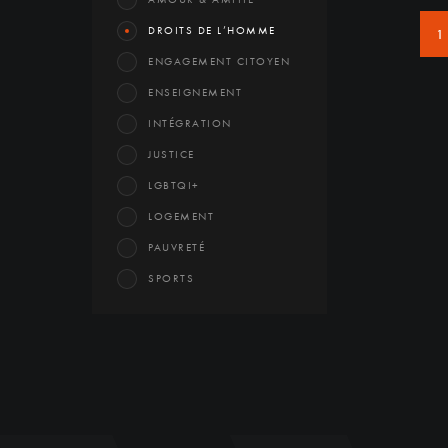
DROITS DE L’HOMME
1
ENGAGEMENT CITOYEN
ENSEIGNEMENT
INTÉGRATION
JUSTICE
LGBTQI+
LOGEMENT
PAUVRETÉ
SPORTS