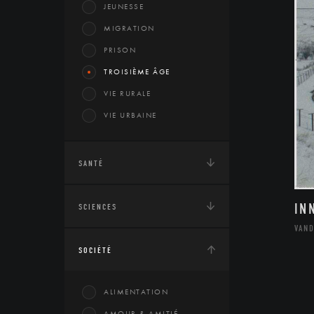
JEUNESSE
MIGRATION
PRISON
TROISIÈME ÂGE
VIE RURALE
VIE URBAINE
SANTÉ
IN
SCIENCES
VAN
SOCIÉTÉ
ALIMENTATION
AMOUR & AMITIÉ