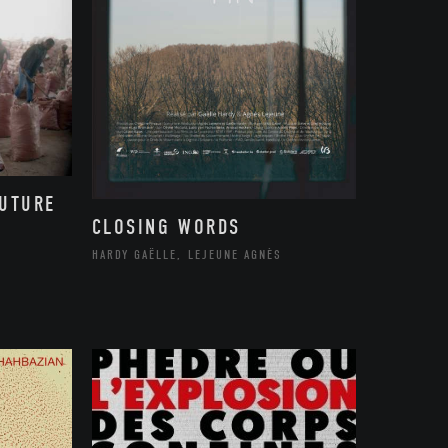
FUTURE
CLOSING WORDS
HARDY GAËLLE, LEJEUNE AGNÈS