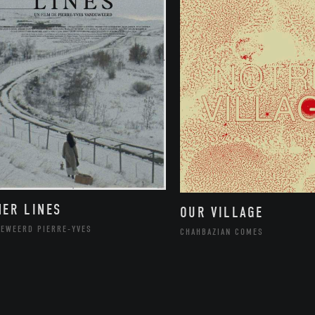
NER LINES
OUR VILLAGE
DEWEERD PIERRE-YVES
CHAHBAZIAN COMES