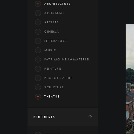
ARCHITECTURE
ARTISANAT
ARTISTE
CINÉMA
LITTÉRATURE
MUSIC
PATRIMOINE IMMATÉRIEL
PEINTURE
PHOTOGRAPHIE
SCULPTURE
THÉÂTRE
CONTINENTS