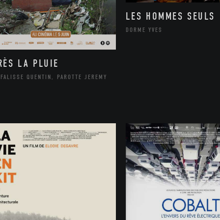
LES HOMMES SEULS
DORME YVES
RÈS LA PLUIE
FALISSE QUENTIN, PAROTTE JEREMY