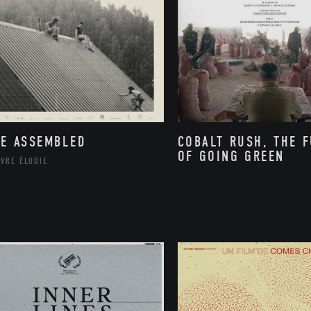
FE ASSEMBLED
COBALT RUSH, THE 
OF GOING GREEN
VRE ÉLODIE