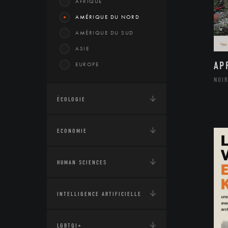
AFRIQUE
AMÉRIQUE DU NORD
AMÉRIQUE DU SUD
ASIE
AP
EUROPE
NOIR
ÉCOLOGIE
ECONOMIE
HUMAN SCIENCES
INTELLIGENCE ARTIFICIELLE
LGBTQI+