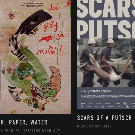
SCARS OF A PUTSCH
IR, PAPER, WATER
BORGERS NATHALIE
UX NICOLAS, TRƯƠNG MINH QUÝ