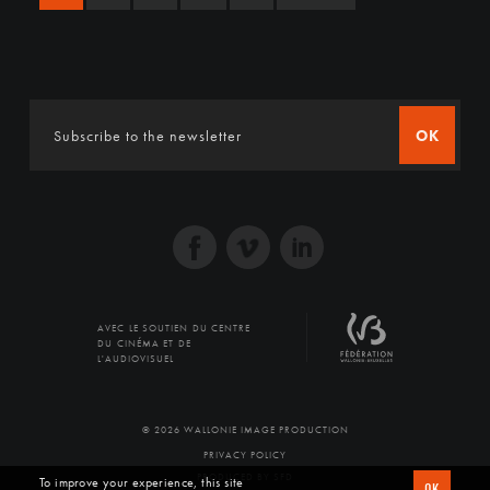
OK
AVEC LE SOUTIEN DU CENTRE
DU CINÉMA ET DE
L'AUDIOVISUEL
© 2026 WALLONIE IMAGE PRODUCTION
PRIVACY POLICY
PRODUCED BY SFD
To improve your experience, this site
OK