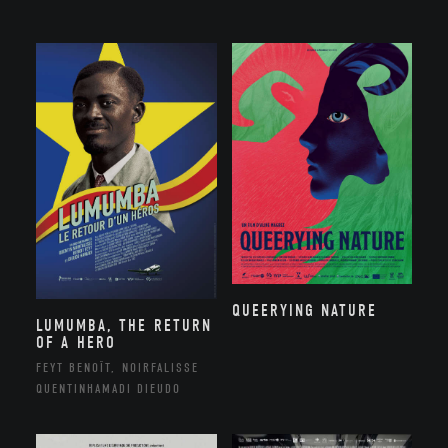
QUEERYING NATURE
LUMUMBA, THE RETURN
OF A HERO
FEYT BENOÎT, NOIRFALISSE
QUENTINHAMADI DIEUDO