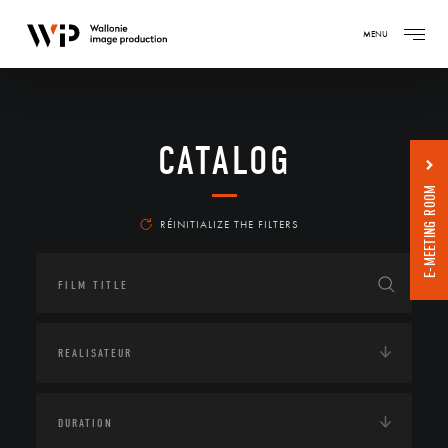
MENU
CATALOG
E-MEETING ROOM
RÉINITIALIZE THE FILTERS