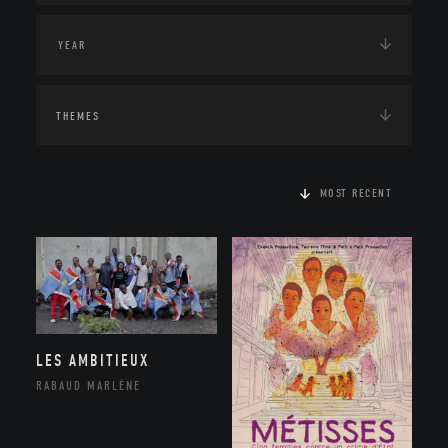
THEMES
MOST RECENT
LES AMBITIEUX
RABAUD MARLÈNE