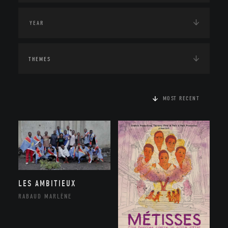
THEMES
MOST RECENT
LES AMBITIEUX
RABAUD MARLÈNE