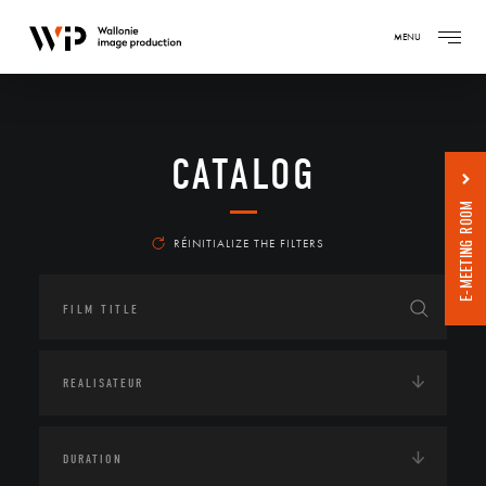
MENU
CATALOG
E-MEETING ROOM
RÉINITIALIZE THE FILTERS