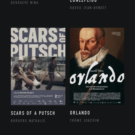
CONCEPCIOU
DEGRAEVE NINA
UGEUX JEAN-BENOÎT
ORLANDO
SCARS OF A PUTSCH
THÔME JOACHIM
BORGERS NATHALIE