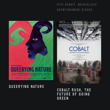
FEYT BENOÎT, NOIRFALISSE
QUENTINHAMADI DIEUDO
QUEERYING NATURE
COBALT RUSH, THE
FUTURE OF GOING
GREEN