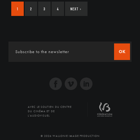
1
2
3
4
NEXT
›
OK
AVEC LE SOUTIEN DU CENTRE
DU CINÉMA ET DE
L'AUDIOVISUEL
© 2026 WALLONIE IMAGE PRODUCTION