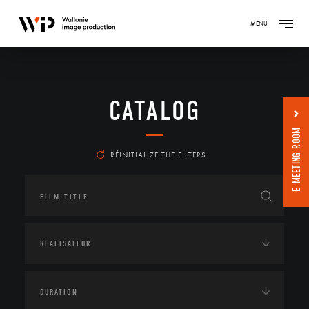
MENU
CATALOG
E-MEETING ROOM
RÉINITIALIZE THE FILTERS