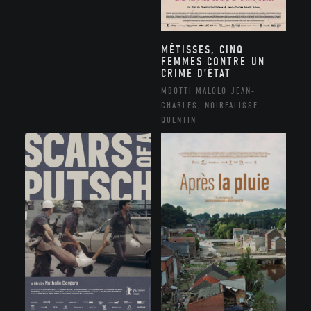
MÉTISSES, CINQ
FEMMES CONTRE UN
CRIME D’ÉTAT
MBOTTI MALOLO JEAN-
CHARLES, NOIRFALISSE
QUENTIN