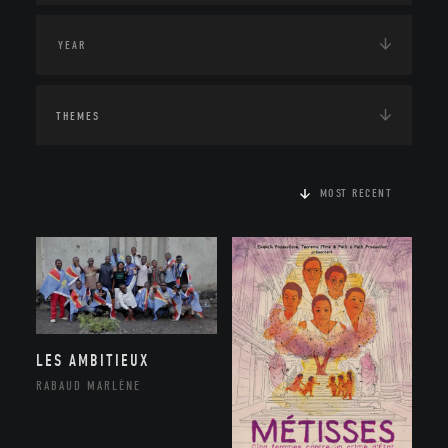
THEMES
MOST RECENT
LES AMBITIEUX
RABAUD MARLÈNE