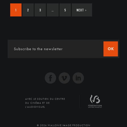
1
2
3
…
5
NEXT
›
OK
AVEC LE SOUTIEN DU CENTRE
DU CINÉMA ET DE
L'AUDIOVISUEL
© 2026 WALLONIE IMAGE PRODUCTION