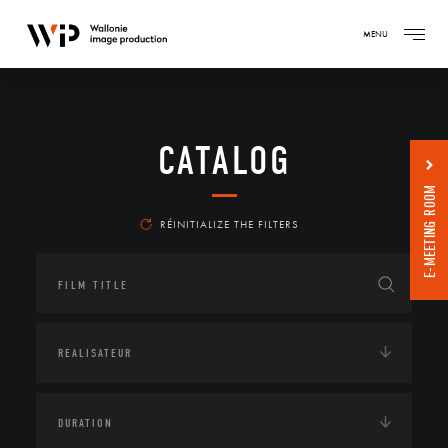
MENU
CATALOG
E-MEETING ROOM
RÉINITIALIZE THE FILTERS