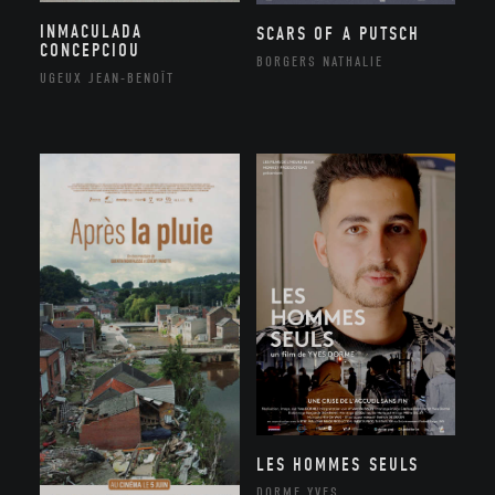
INMACULADA
SCARS OF A PUTSCH
CONCEPCIOU
BORGERS NATHALIE
UGEUX JEAN-BENOÎT
LES HOMMES SEULS
DORME YVES