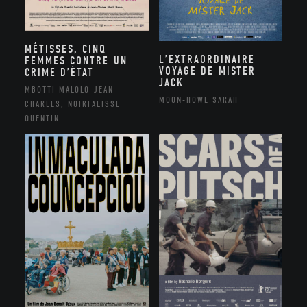
MÉTISSES, CINQ
L’EXTRAORDINAIRE
FEMMES CONTRE UN
VOYAGE DE MISTER
CRIME D’ÉTAT
JACK
MBOTTI MALOLO JEAN-
MOON-HOWE SARAH
CHARLES, NOIRFALISSE
QUENTIN