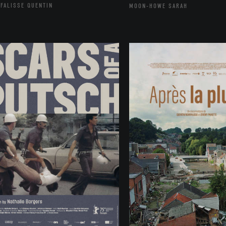
FALISSE QUENTIN
MOON-HOWE SARAH