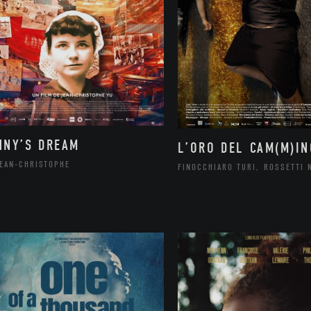
NNY’S DREAM
L’ORO DEL CAM(M)IN
JEAN-CHRISTOPHE
FINOCCHIARO TURI, ROSSETTI 