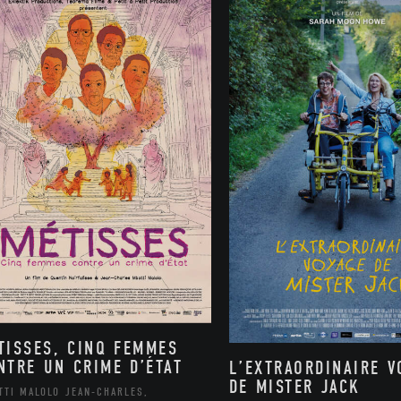
TISSES, CINQ FEMMES
NTRE UN CRIME D’ÉTAT
L’EXTRAORDINAIRE V
DE MISTER JACK
TTI MALOLO JEAN-CHARLES,