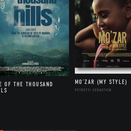
MO’ZAR (MY STYLE)
E OF THE THOUSAND
LLS
PETRETTI SÉBASTIEN