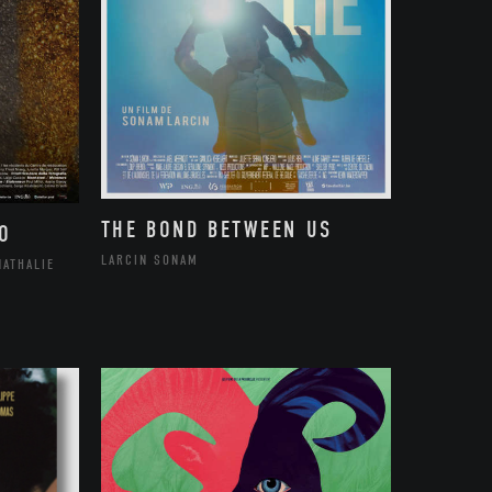
THE BOND BETWEEN US
O
LARCIN SONAM
NATHALIE