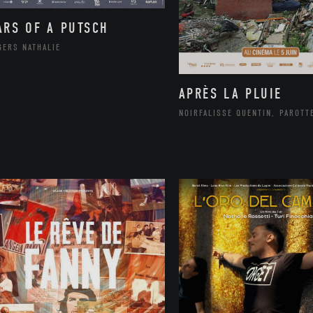
ARS OF A PUTSCH
GERS NATHALIE
APRÈS LA PLUIE
NOIRFALISSE QUENTIN, PAROTT