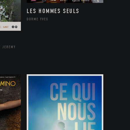
LES HOMMES SEULS
DORME YVES
E JEREMY