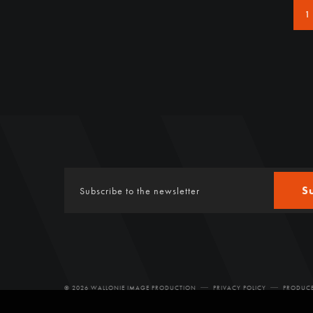
1
S
© 2026 WALLONIE IMAGE PRODUCTION
PRIVACY POLICY
PRODUCE