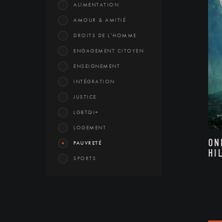
ALIMENTATION
AMOUR & AMITIÉ
DROITS DE L’HOMME
ENGAGEMENT CITOYEN
ENSEIGNEMENT
INTÉGRATION
JUSTICE
LGBTQI+
LOGEMENT
ON
PAUVRETÉ
HI
SPORTS