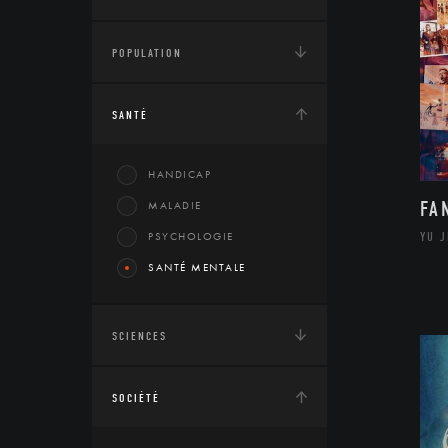
POPULATION
SANTÉ
HANDICAP
FA
MALADIE
PSYCHOLOGIE
YU 
SANTÉ MENTALE
SCIENCES
SOCIÉTÉ