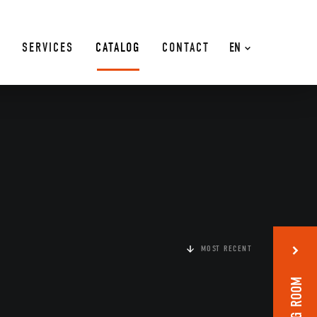
SERVICES
CATALOG
CONTACT
EN
MOST RECENT