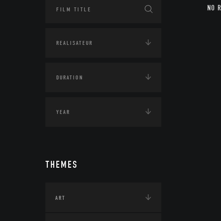
NO 
THEMES
ART