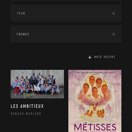
THEMES
MOST RECENT
LES AMBITIEUX
RABAUD MARLÈNE