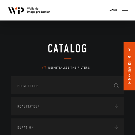
MENU
CATALOG
E-MEETING ROOM
RÉINITIALIZE THE FILTERS