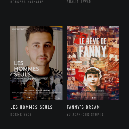
RHALIB JAWAD
BORGERS NATHALIE
LES HOMMES SEULS
FANNY’S DREAM
DORME YVES
YU JEAN-CHRISTOPHE