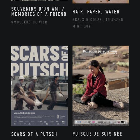
SOUVENIRS D’UN AMI /
HAIR, PAPER, WATER
MEMORIES OF A FRIEND
GRAUX NICOLAS, TRƯƠNG
SMOLDERS OLIVIER
MINH QUÝ
PUISQUE JE SUIS NÉE
SCARS OF A PUTSCH