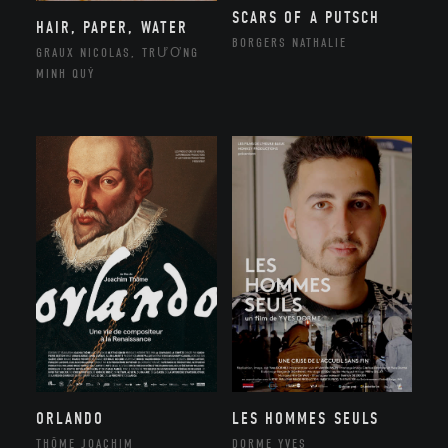
SCARS OF A PUTSCH
HAIR, PAPER, WATER
BORGERS NATHALIE
GRAUX NICOLAS, TRƯƠNG
MINH QUÝ
ORLANDO
LES HOMMES SEULS
THÔME JOACHIM
DORME YVES