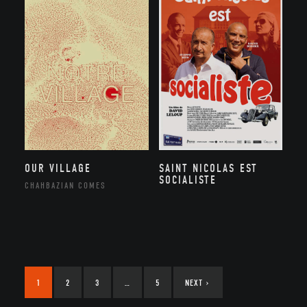
OUR VILLAGE
SAINT NICOLAS EST
SOCIALISTE
CHAHBAZIAN COMES
1
2
3
…
5
NEXT
›