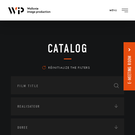
MENU
CATALOG
E-MEETING ROOM
RÉINITIALIZE THE FILTERS