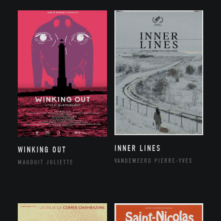
INNER LINES
WINKING OUT
VANDEWEERD PIERRE-YVES
MAUDUIT JULIETTE