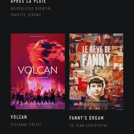
APRÈS LA PLUIE
NOIRFALISSE QUENTIN,
PAROTTE JEREMY
VOLCAN
FANNY’S DREAM
STÉFANNE PRIJOT
YU JEAN-CHRISTOPHE