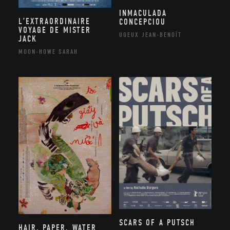
INMACULADA
L’EXTRAORDINAIRE
CONCEPCIOU
VOYAGE DE MISTER
UGEUX JEAN-BENOÎT
JACK
MOON-HOWE SARAH
SCARS OF A PUTSCH
HAIR, PAPER, WATER