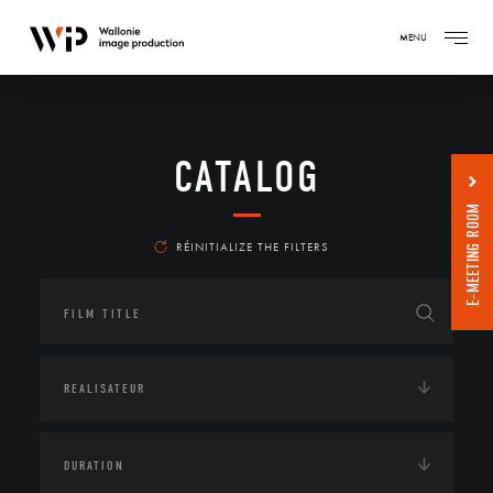
MENU
CATALOG
E-MEETING ROOM
RÉINITIALIZE THE FILTERS