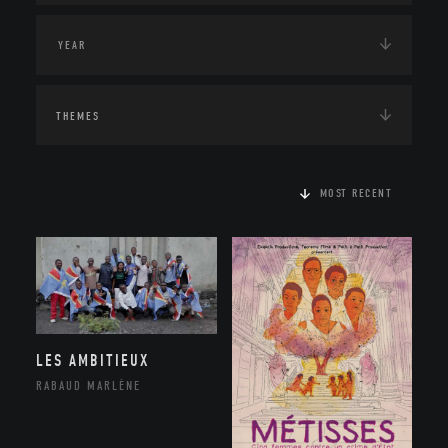
THEMES
MOST RECENT
LES AMBITIEUX
RABAUD MARLÈNE