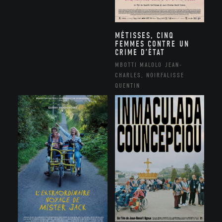
MÉTISSES, CINQ
FEMMES CONTRE UN
CRIME D’ÉTAT
MBOTTI MALOLO JEAN-
CHARLES, NOIRFALISSE
QUENTIN