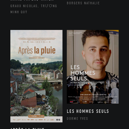
BORGERS NATHALIE
GRAUX NICOLAS, TRƯƠNG
MINH QUÝ
LES HOMMES SEULS
DORME YVES