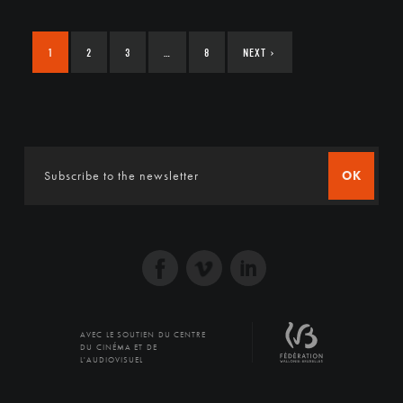
1
2
3
…
8
NEXT
›
OK
AVEC LE SOUTIEN DU CENTRE
DU CINÉMA ET DE
L'AUDIOVISUEL