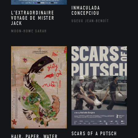
INMACULADA
L’EXTRAORDINAIRE
CONCEPCIOU
VOYAGE DE MISTER
UGEUX JEAN-BENOÎT
JACK
MOON-HOWE SARAH
SCARS OF A PUTSCH
HAIR, PAPER, WATER