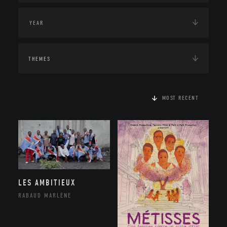
THEMES
MOST RECENT
LES AMBITIEUX
RABAUD MARLÈNE