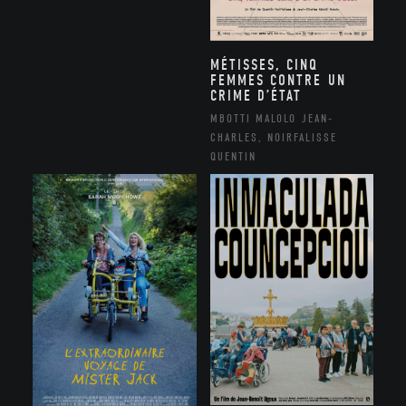
MÉTISSES, CINQ
FEMMES CONTRE UN
CRIME D’ÉTAT
MBOTTI MALOLO JEAN-
CHARLES, NOIRFALISSE
QUENTIN