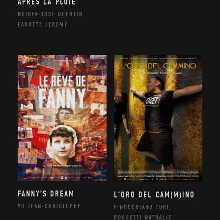
APRÈS LA PLUIE
NOIRFALISSE QUENTIN,
PAROTTE JEREMY
FANNY’S DREAM
L’ORO DEL CAM(M)INO
YU JEAN-CHRISTOPHE
FINOCCHIARO TURI,
ROSSETTI NATHALIE