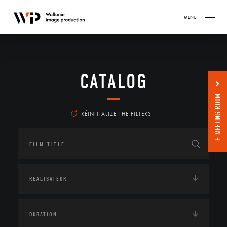
MENU
CATALOG
E-MEETING ROOM
RÉINITIALIZE THE FILTERS