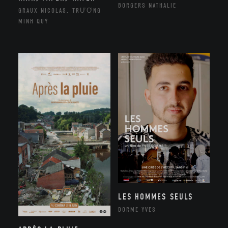
BORGERS NATHALIE
GRAUX NICOLAS, TRƯƠNG
MINH QUÝ
LES HOMMES SEULS
DORME YVES