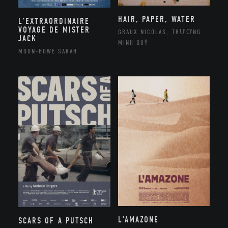
HAIR, PAPER, WATER
L’EXTRAORDINAIRE
VOYAGE DE MISTER
GRAUX NICOLAS, TRƯƠNG
JACK
MINH QUÝ
MOON-HOWE SARAH
L’AMAZONE
SCARS OF A PUTSCH