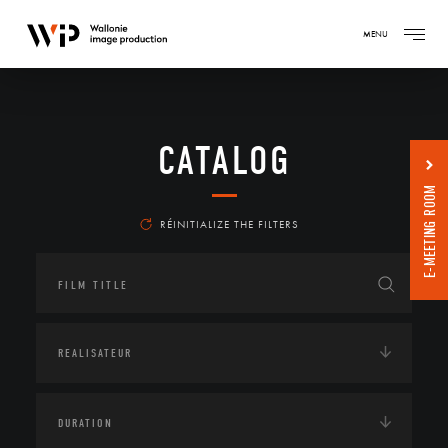
MENU
CATALOG
E-MEETING ROOM
RÉINITIALIZE THE FILTERS