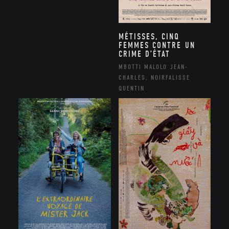
MÉTISSES, CINQ
FEMMES CONTRE UN
CRIME D’ÉTAT
MBOTTI MALOLO JEAN-
CHARLES, NOIRFALISSE
QUENTIN