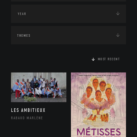
THEMES
MOST RECENT
LES AMBITIEUX
RABAUD MARLÈNE