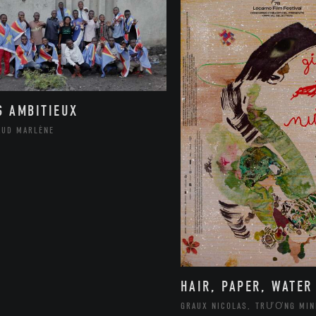
S AMBITIEUX
AUD MARLÈNE
HAIR, PAPER, WATER
GRAUX NICOLAS, TRƯƠNG MIN