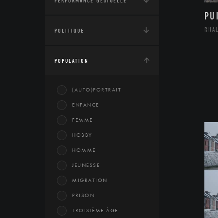
PERFORMANCE GESTUELLE
PU
RHA
POLITIQUE
POPULATION
(AUTO)PORTRAIT
ENFANCE
FEMME
HOBBY
HOMME
JEUNESSE
MIGRATION
PRISON
TROISIÈME ÂGE