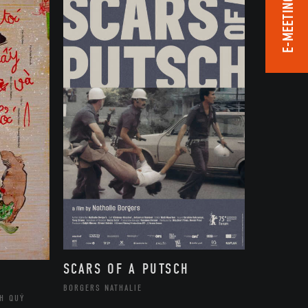
E-MEETING ROOM
SCARS OF A PUTSCH
BORGERS NATHALIE
H QUÝ