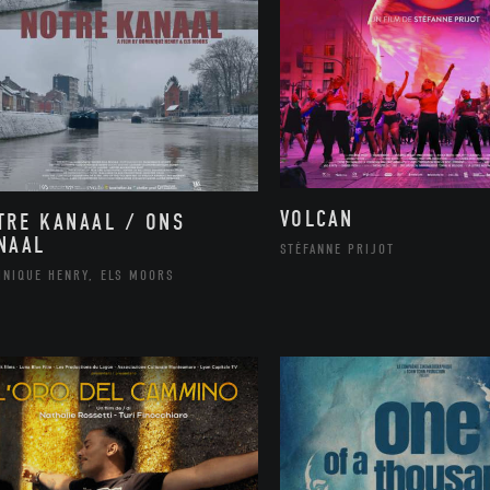
VOLCAN
TRE KANAAL / ONS
NAAL
STÉFANNE PRIJOT
INIQUE HENRY, ELS MOORS