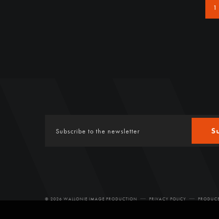
1
S
© 2026 WALLONIE IMAGE PRODUCTION
PRIVACY POLICY
PRODUCE