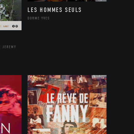
LES HOMMES SEULS
DORME YVES
E JEREMY