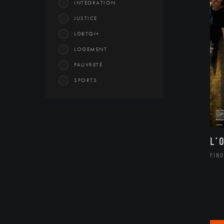
INTÉGRATION
JUSTICE
LGBTQI+
LOGEMENT
PAUVRETÉ
SPORTS
L’
FINO