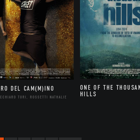
ONE OF THE THOUSA
ORO DEL CAM(M)INO
HILLS
CCHIARO TURI, ROSSETTI NATHALIE