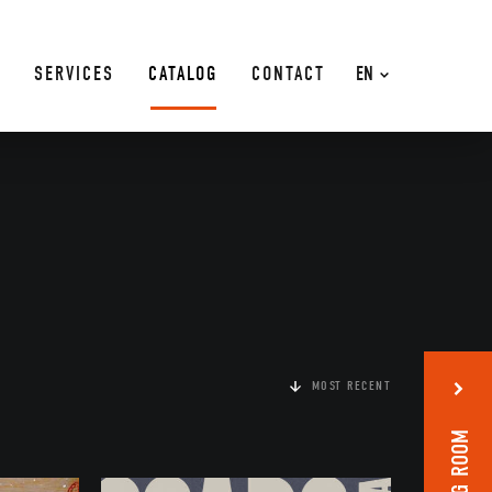
SERVICES
CATALOG
CONTACT
EN
MOST RECENT