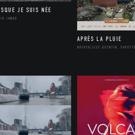
ISQUE JE SUIS NÉE
LIB JAWAD
APRÈS LA PLUIE
NOIRFALISSE QUENTIN, PAROTT