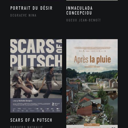
PORTRAIT DU DÉSIR
INMACULADA
CONCEPCIOU
DEGRAEVE NINA
UGEUX JEAN-BENOÎT
SCARS OF A PUTSCH
BORGERS NATHALIE