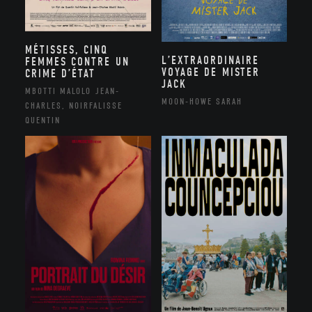
MÉTISSES, CINQ
L’EXTRAORDINAIRE
FEMMES CONTRE UN
VOYAGE DE MISTER
CRIME D’ÉTAT
JACK
MBOTTI MALOLO JEAN-
MOON-HOWE SARAH
CHARLES, NOIRFALISSE
QUENTIN