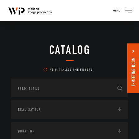
MENU
CATALOG
E-MEETING ROOM
RÉINITIALIZE THE FILTERS