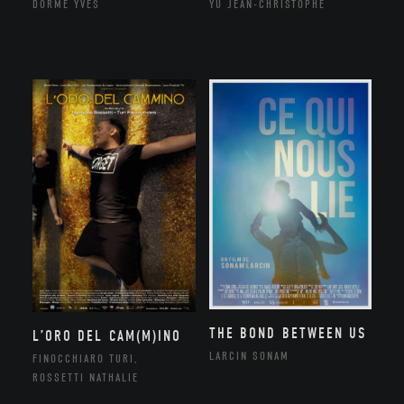
DORME YVES
YU JEAN-CHRISTOPHE
THE BOND BETWEEN US
L’ORO DEL CAM(M)INO
LARCIN SONAM
FINOCCHIARO TURI,
ROSSETTI NATHALIE