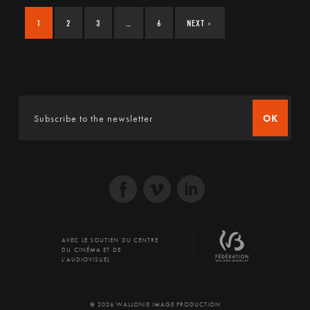
1
2
3
…
6
NEXT
›
OK
AVEC LE SOUTIEN DU CENTRE
DU CINÉMA ET DE
L'AUDIOVISUEL
© 2026 WALLONIE IMAGE PRODUCTION