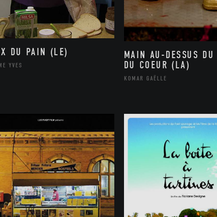
IX DU PAIN (LE)
MAIN AU-DESSUS DU
DU COEUR (LA)
ME YVES
KOMAR GAËLLE