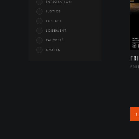
INTÉGRATION
JUSTICE
LGBTQI+
LOGEMENT
PAUVRETÉ
SPORTS
FR
POU
1