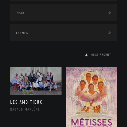
THEMES
MOST RECENT
LES AMBITIEUX
RABAUD MARLÈNE