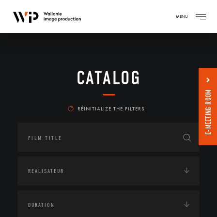
MENU
CATALOG
E-MEETING ROOM
RÉINITIALIZE THE FILTERS