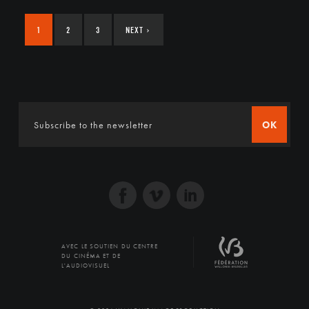
1
2
3
NEXT
›
OK
AVEC LE SOUTIEN DU CENTRE
DU CINÉMA ET DE
L'AUDIOVISUEL