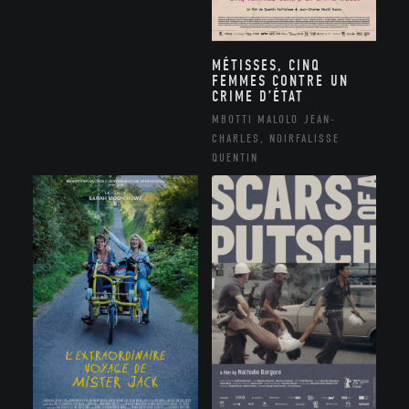
MÉTISSES, CINQ
FEMMES CONTRE UN
CRIME D’ÉTAT
MBOTTI MALOLO JEAN-
CHARLES, NOIRFALISSE
QUENTIN