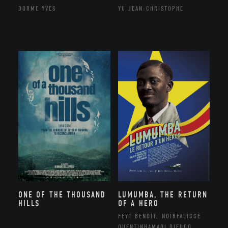
DORME YVES
YU JEAN-CHRISTOPHE
ONE OF THE THOUSAND
LUMUMBA, THE RETURN
HILLS
OF A HERO
FEYT BENOÎT, NOIRFALISSE
QUENTINHAMADI DIEUDO