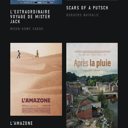
SCARS OF A PUTSCH
L’EXTRAORDINAIRE
BORGERS NATHALIE
VOYAGE DE MISTER
JACK
MOON-HOWE SARAH
L’AMAZONE