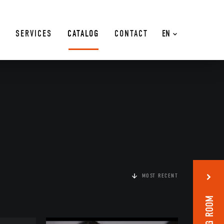
SERVICES
CATALOG
CONTACT
EN
MOST RECENT