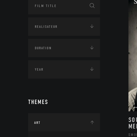
THEMES
SO
ART
ME
SMO