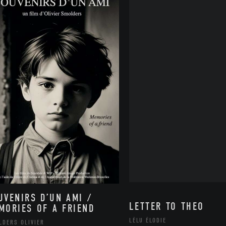
UVENIRS D’UN AMI /
LETTER TO THEO
MORIES OF A FRIEND
LÉLU ÉLODIE
LDERS OLIVIER