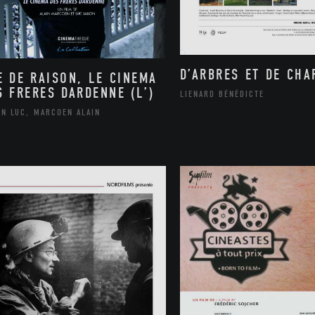
D’ARBRES ET DE CH
E DE RAISON, LE CINEMA
S FRERES DARDENNE (L’)
LIENARD BÉNÉDICTE
ON LUC, MARCOEN ALAIN