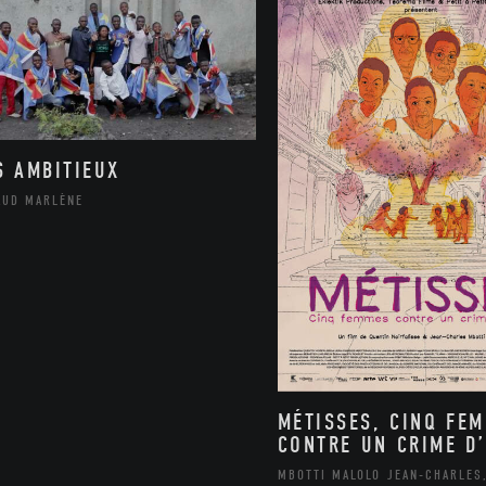
S AMBITIEUX
AUD MARLÈNE
MÉTISSES, CINQ FE
CONTRE UN CRIME D’
MBOTTI MALOLO JEAN-CHARLES