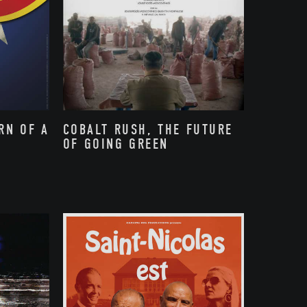
RN OF A
COBALT RUSH, THE FUTURE
OF GOING GREEN