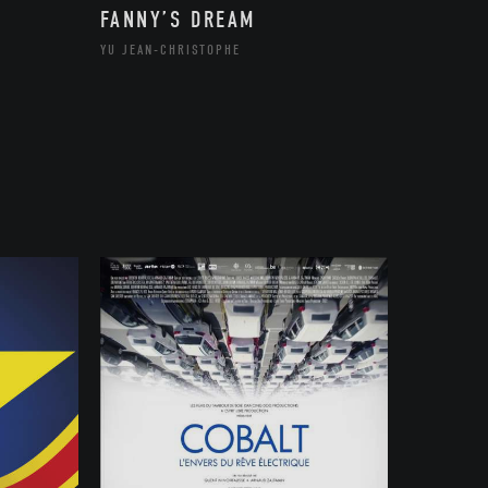
FANNY’S DREAM
YU JEAN-CHRISTOPHE