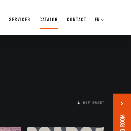
SERVICES
CATALOG
CONTACT
EN
MOST RECENT