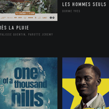
LES HOMMES SEULS
DORME YVES
RÈS LA PLUIE
FALISSE QUENTIN, PAROTTE JEREMY