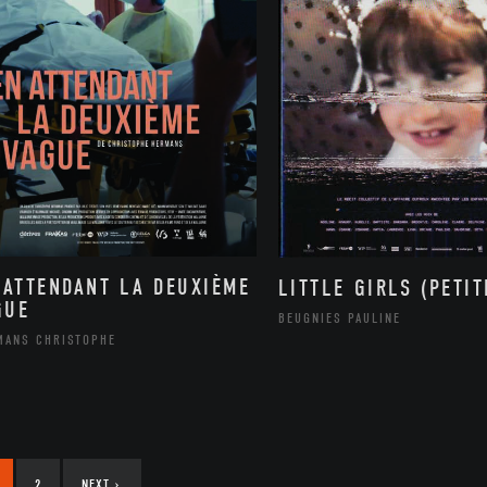
 ATTENDANT LA DEUXIÈME
LITTLE GIRLS (PETIT
GUE
BEUGNIES PAULINE
MANS CHRISTOPHE
2
NEXT
›