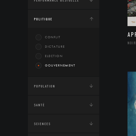
PERFORMANCE GESTUELLE
POLITIQUE
AP
CONFLIT
NOIR
DICTATURE
ELECTION
GOUVERNEMENT
POPULATION
SANTÉ
SCIENCES