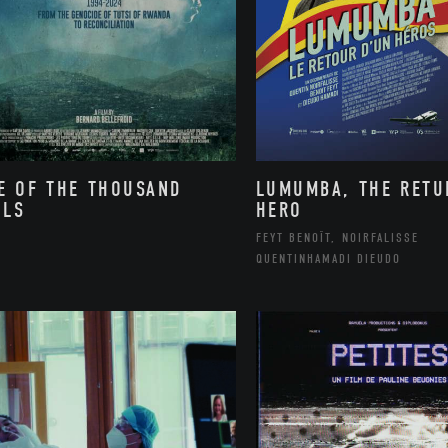
E OF THE THOUSAND
LUMUMBA, THE RETU
LLS
HERO
FEYT BENOÎT, NOIRFALISSE
QUENTINHAMADI DIEUDO