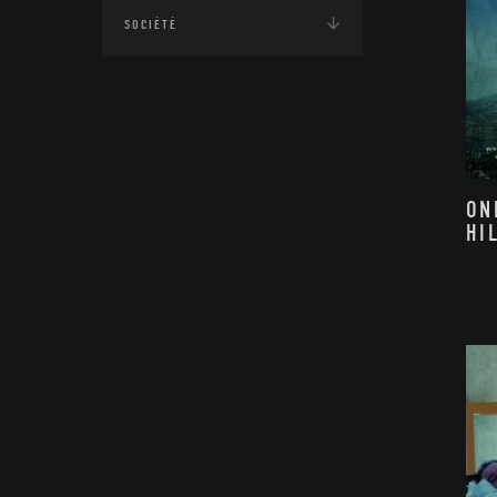
SOCIÉTÉ
ON
HI