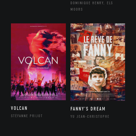
DOMINIQUE HENRY, ELS
MOORS
VOLCAN
FANNY’S DREAM
STÉFANNE PRIJOT
YU JEAN-CHRISTOPHE