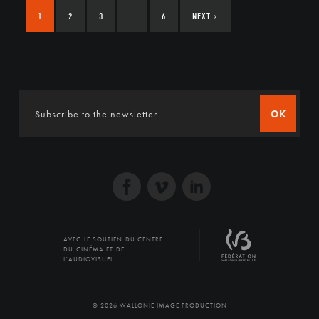
1
2
3
…
6
NEXT
›
OK
AVEC LE SOUTIEN DU CENTRE
DU CINÉMA ET DE
L'AUDIOVISUEL
© 2026 WALLONIE IMAGE PRODUCTION