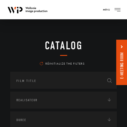
MENU
CATALOG
E-MEETING ROOM
RÉINITIALIZE THE FILTERS