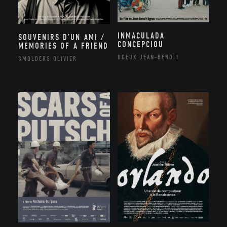
INMACULADA
SOUVENIRS D’UN AMI /
CONCEPCIOU
MEMORIES OF A FRIEND
UGEUX JEAN-BENOÎT
SMOLDERS OLIVIER