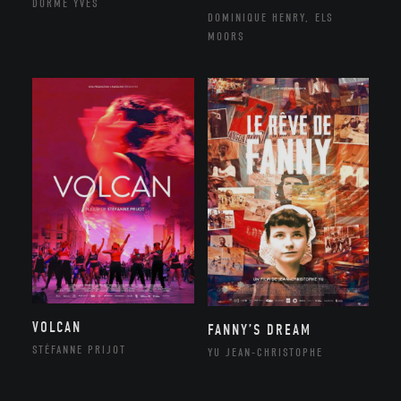
DORME YVES
DOMINIQUE HENRY, ELS
MOORS
VOLCAN
FANNY’S DREAM
STÉFANNE PRIJOT
YU JEAN-CHRISTOPHE