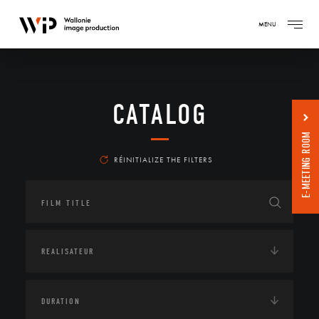
MENU
CATALOG
E-MEETING ROOM
RÉINITIALIZE THE FILTERS