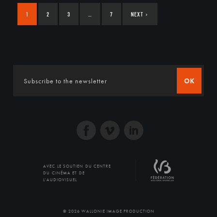
1
2
3
…
7
NEXT
›
OK
AVEC LE SOUTIEN DU CENTRE
DU CINÉMA ET DE
L'AUDIOVISUEL
© 2026 WALLONIE IMAGE PRODUCTION