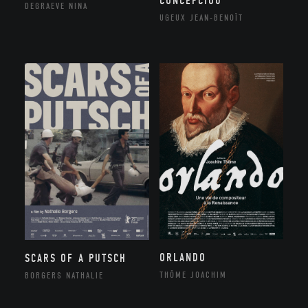
CONCEPCIOU
DEGRAEVE NINA
UGEUX JEAN-BENOÎT
ORLANDO
SCARS OF A PUTSCH
THÔME JOACHIM
BORGERS NATHALIE