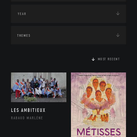
THEMES
MOST RECENT
LES AMBITIEUX
RABAUD MARLÈNE