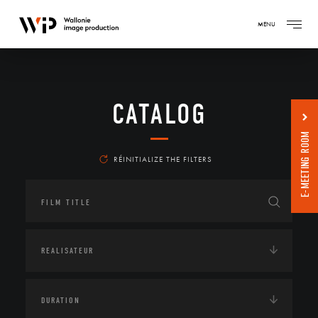
MENU
CATALOG
E-MEETING ROOM
RÉINITIALIZE THE FILTERS