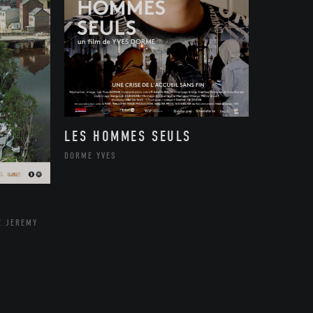
LES HOMMES SEULS
DORME YVES
E JEREMY