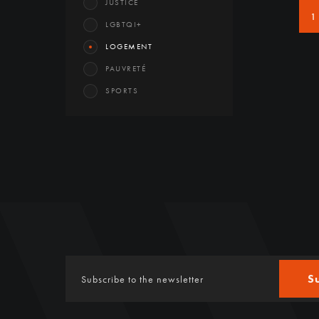
JUSTICE
1
LGBTQI+
LOGEMENT
PAUVRETÉ
SPORTS
S