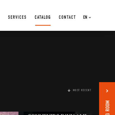
SERVICES
CATALOG
CONTACT
EN
MOST RECENT