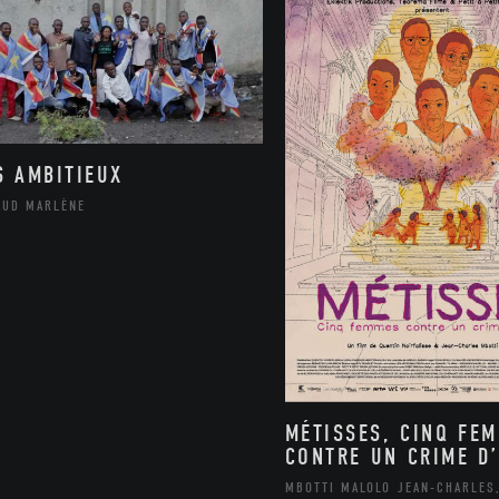
S AMBITIEUX
AUD MARLÈNE
MÉTISSES, CINQ FE
CONTRE UN CRIME D’
MBOTTI MALOLO JEAN-CHARLES