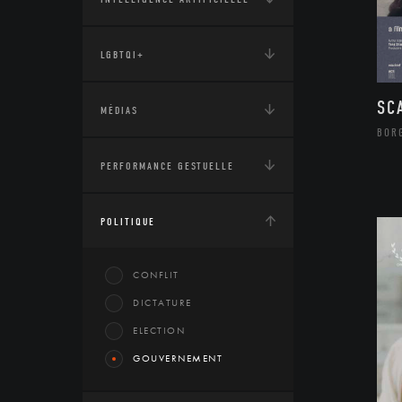
LGBTQI+
SC
MÉDIAS
BOR
PERFORMANCE GESTUELLE
POLITIQUE
CONFLIT
DICTATURE
ELECTION
GOUVERNEMENT