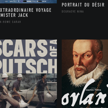
PORTRAIT DU DÉSIR
EXTRAORDINAIRE VOYAGE
DEGRAEVE NINA
 MISTER JACK
N-HOWE SARAH