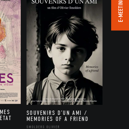
E-MEETING ROOM
MMES
SOUVENIRS D’UN AMI /
ÉTAT
MEMORIES OF A FRIEND
,
SMOLDERS OLIVIER