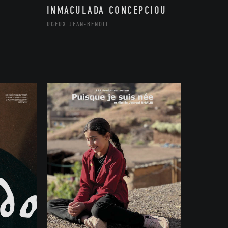
INMACULADA CONCEPCIOU
UGEUX JEAN-BENOÎT