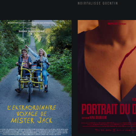
NOIRFALISSE QUENTIN