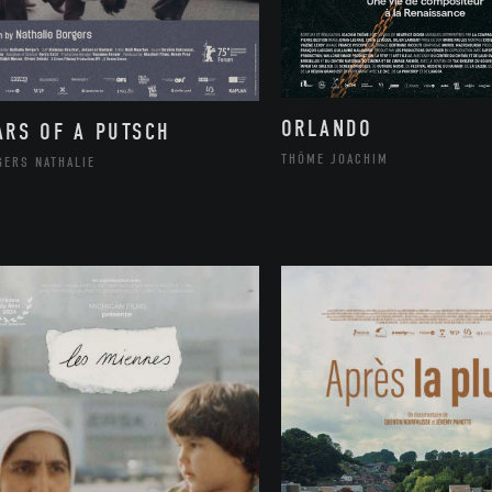
ORLANDO
ARS OF A PUTSCH
THÔME JOACHIM
GERS NATHALIE