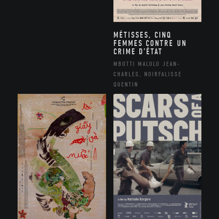
MÉTISSES, CINQ
FEMMES CONTRE UN
CRIME D’ÉTAT
MBOTTI MALOLO JEAN-
CHARLES, NOIRFALISSE
QUENTIN