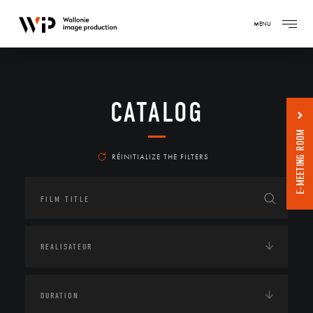
MENU
CATALOG
E-MEETING ROOM
RÉINITIALIZE THE FILTERS