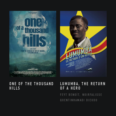
ONE OF THE THOUSAND
LUMUMBA, THE RETURN
HILLS
OF A HERO
FEYT BENOÎT, NOIRFALISSE
QUENTINHAMADI DIEUDO