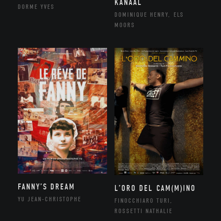
KANAAL
DORME YVES
DOMINIQUE HENRY, ELS
MOORS
FANNY’S DREAM
L’ORO DEL CAM(M)INO
YU JEAN-CHRISTOPHE
FINOCCHIARO TURI,
ROSSETTI NATHALIE