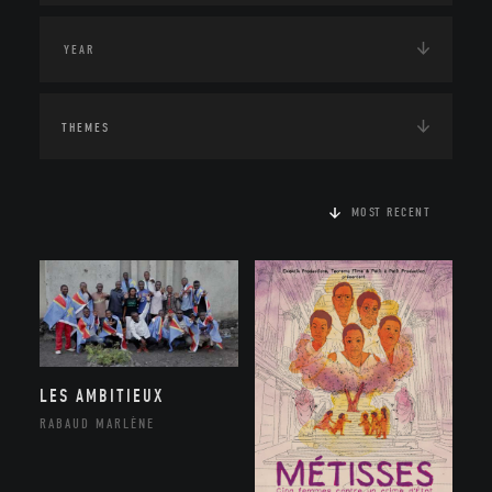
THEMES
MOST RECENT
LES AMBITIEUX
RABAUD MARLÈNE