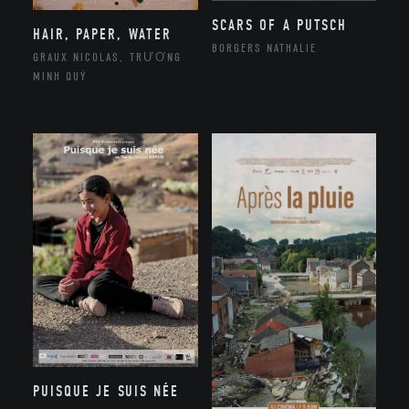
SCARS OF A PUTSCH
HAIR, PAPER, WATER
BORGERS NATHALIE
GRAUX NICOLAS, TRƯƠNG
MINH QUÝ
PUISQUE JE SUIS NÉE