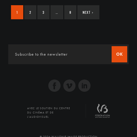
1
2
3
…
8
NEXT
›
OK
AVEC LE SOUTIEN DU CENTRE
DU CINÉMA ET DE
L'AUDIOVISUEL
© 2026 WALLONIE IMAGE PRODUCTION