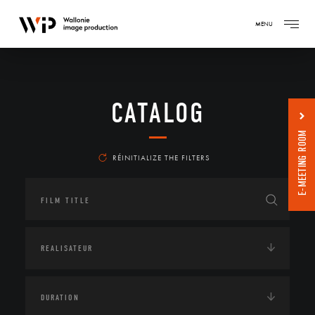
MENU
CATALOG
E-MEETING ROOM
RÉINITIALIZE THE FILTERS