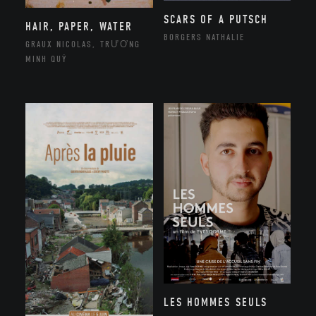
SCARS OF A PUTSCH
HAIR, PAPER, WATER
BORGERS NATHALIE
GRAUX NICOLAS, TRƯƠNG
MINH QUÝ
LES HOMMES SEULS