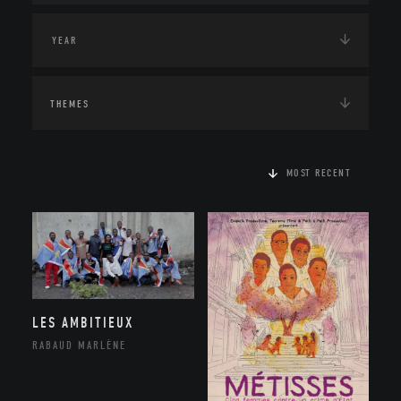
THEMES
MOST RECENT
LES AMBITIEUX
RABAUD MARLÈNE