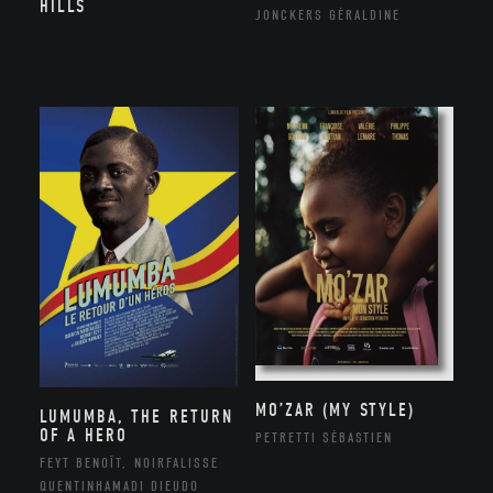
HILLS
JONCKERS GÉRALDINE
MO’ZAR (MY STYLE)
LUMUMBA, THE RETURN
OF A HERO
PETRETTI SÉBASTIEN
FEYT BENOÎT, NOIRFALISSE
QUENTINHAMADI DIEUDO