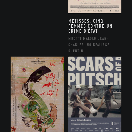
MÉTISSES, CINQ
FEMMES CONTRE UN
CRIME D’ÉTAT
MBOTTI MALOLO JEAN-
CHARLES, NOIRFALISSE
QUENTIN